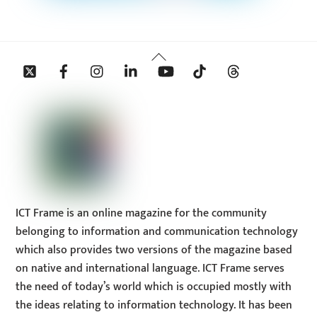
Back
Twitter
Facebook
Instagram
Linkedin
YouTube
Tiktok
Threads
To
Top
ICT Frame is an online magazine for the community
belonging to information and communication technology
which also provides two versions of the magazine based
on native and international language. ICT Frame serves
the need of today’s world which is occupied mostly with
the ideas relating to information technology. It has been