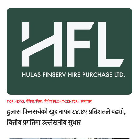
TOP NEWS
,
बैंकिङ/बिमा
,
विशेष(FRONT-CENTER)
,
समाचार
हुलास फिनसर्चको खुद नाफा ८४.४५ प्रतिशतले बढ्यो,
वित्तीय प्रगतिमा उल्लेखनीय सुधार