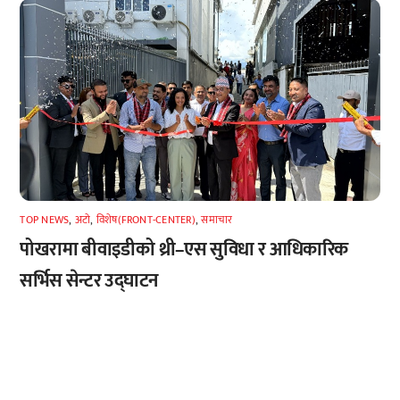
TOP NEWS
,
अटाे
,
विशेष(FRONT-CENTER)
,
समाचार
पोखरामा बीवाइडीको थ्री–एस सुविधा र आधिकारिक
सर्भिस सेन्टर उद्घाटन