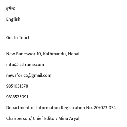
इभेन्ट
English
Get In Touch
New Baneswor-10, Kathmandu, Nepal
info@ictframe.com
newsforict@gmail.com
9851051578
9818525091
Department of Information Registration No. 20/073-074
Chairperson/ Chief Editor: Mina Aryal