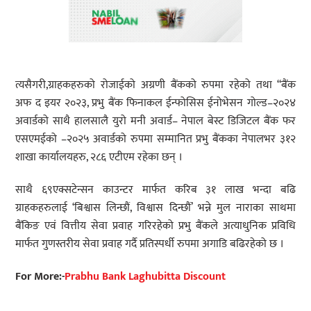
त्यसैगरी,ग्राहकहरुको रोजाईको अग्रणी बैंकको रुपमा रहेको तथा “बैंक
अफ द इयर २०२३, प्रभु बैंक फिनाकल ईन्फोसिस ईनोभेसन गोल्ड–२०२४
अवार्डको साथै हालसालै युरो मनी अवार्ड– नेपाल बेस्ट डिजिटल बैंक फर
एसएमईको –२०२५ अवार्डको रुपमा सम्मानित प्रभु बैंकका नेपालभर ३१२
शाखा कार्यालयहरु, २८६ एटीएम रहेका छन् ।
साथै ६९एक्सटेन्सन काउन्टर मार्फत करिब ३१ लाख भन्दा बढि
ग्राहकहरुलाई ‘बिश्वास लिन्छौं, विश्वास दिन्छौं’ भन्ने मुल नाराका साथमा
बैंकिङ एवं वित्तीय सेवा प्रवाह गरिरहेको प्रभु बैंकले अत्याधुनिक प्रविधि
मार्फत गुणस्तरीय सेवा प्रवाह गर्दै प्रतिस्पर्धी रुपमा अगाडि बढिरहेको छ ।
For More:-
Prabhu Bank Laghubitta Discount