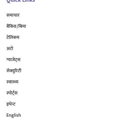
Quick Links
समाचार
बैंकिङ/बिमा
टेलिकम
अटाे
ग्याजेट्स
सेक्युरिटी
स्वास्थ्य
स्पोर्ट्स
इभेन्ट
English