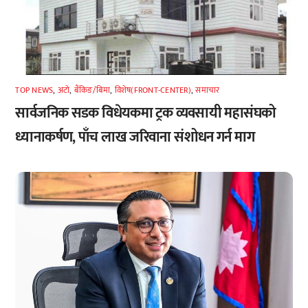
TOP NEWS
,
अटाे
,
बैंकिङ/बिमा
,
विशेष(FRONT-CENTER)
,
समाचार
सार्वजनिक सडक विधेयकमा ट्रक व्यवसायी महासंघको
ध्यानाकर्षण, पाँच लाख जरिवाना संशोधन गर्न माग