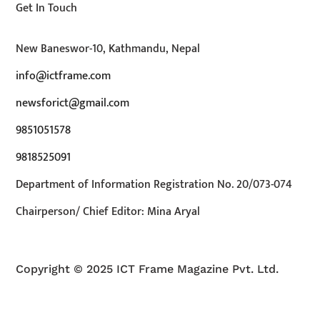
Get In Touch
New Baneswor-10, Kathmandu, Nepal
info@ictframe.com
newsforict@gmail.com
9851051578
9818525091
Department of Information Registration No. 20/073-074
Chairperson/ Chief Editor: Mina Aryal
Copyright © 2025 ICT Frame Magazine Pvt. Ltd.