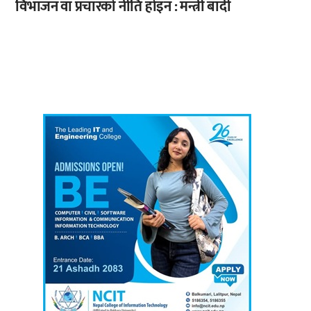
विभाजन वा प्रचारको नीति होइन : मन्त्री बादी