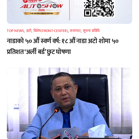
TOP NEWS
,
अटाे
,
विशेष(FRONT-CENTER)
,
समाचार
,
सूचना प्रविधि
नाडाको ५० औँ स्वर्ण वर्ष: १८ औँ नाडा अटो शोमा ५०
प्रतिशत ‘अर्ली बर्ड’ छुट घोषणा