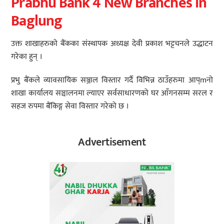
Prabhu Bank 4 New Branches in
Baglung
उक्त शाखाहरुको बैंकका संस्थापक अध्यक्ष देवी प्रकाश भट्टचनले उद्धाटन
गरेका हुन् ।
प्रभु बैंकले व्यावसायिक सञ्जाल विस्तार गर्दै विभिन्न ठाउँहरुमा आप्mनो
शाखा कार्यालय सञ्चालनमा ल्याएर सर्वसाधारणको घर आँगनसम्म सरल र
सहज रुपमा बैंकिङ्ग सेवा विस्तार गरेको छ ।
Advertisement