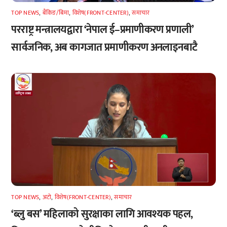
TOP NEWS
,
बैंकिङ/बिमा
,
विशेष(FRONT-CENTER)
,
समाचार
परराष्ट्र मन्त्रालयद्वारा ‘नेपाल ई–प्रमाणीकरण प्रणाली’
सार्वजनिक, अब कागजात प्रमाणीकरण अनलाइनबाटै
TOP NEWS
,
अटाे
,
विशेष(FRONT-CENTER)
,
समाचार
‘ब्लु बस’ महिलाको सुरक्षाका लागि आवश्यक पहल,