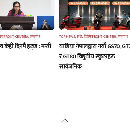
शेष(FRONT-CENTER)
,
समाचार
TOP NEWS
,
अटाे
,
विशेष(FRONT-CENTER)
,
समाचार
 केही दिनमै हट्छ : मन्त्री
याडिया नेपालद्वारा नयाँ GS70, GT
र GT80 विद्युतीय स्कुटरहरू
सार्वजनिक
Back
To