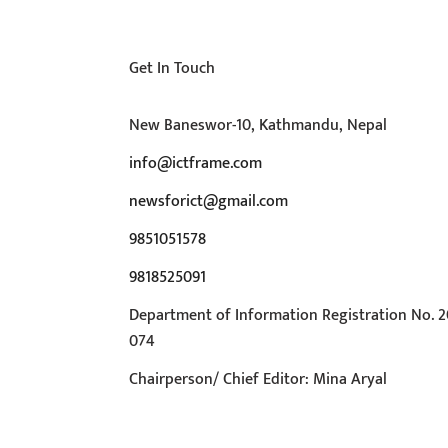
Get In Touch
New Baneswor-10, Kathmandu, Nepal
info@ictframe.com
newsforict@gmail.com
9851051578
9818525091
Department of Information Registration No. 2
074
Chairperson/ Chief Editor: Mina Aryal