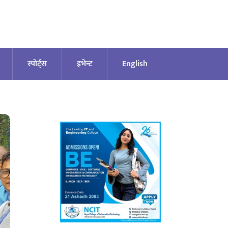
स्पोर्ट्स
इभेन्ट
English