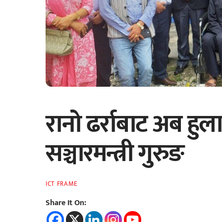
रानो ढर्राबाट अब हुल
सञ्चारमन्त्री गुरुङ
ICT FRAME
Share It On: