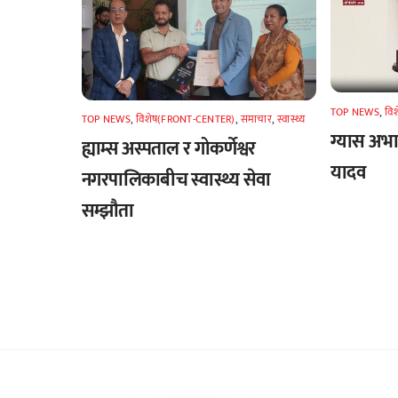
TOP NEWS
,
वि
TOP NEWS
,
विशेष(FRONT-CENTER)
,
समाचार
,
स्वास्थ्य
ग्यास अभाव
ह्याम्स अस्पताल र गोकर्णेश्वर
यादव
नगरपालिकाबीच स्वास्थ्य सेवा
सम्झौता