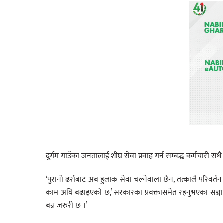
दुर्गम गाउँका जनतालाई शीघ्र सेवा प्रवाह गर्न सम्बद्ध कर्मचारी सधै
‘पुरानो ढर्राबाट अब हुलाक सेवा चल्नेवाला छैन, तत्कालै परिवर्त
काम अघि बढाइएको छ,’ सरकारका प्रवक्तासमेत रहनुभएका सञ्चारमन्त
बन्न जरुरी छ ।’