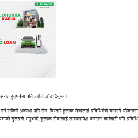
 सचेत हुनुपर्नेमा पनि उहाँले जोड दिनुभयो ।
न गर्न सकिने अवस्था पनि छैन, विस्तारै हुलाक सेवालाई प्रविधिमैत्री बनाउने योजना
्री गुरुङले भन्नुभयो, ‘हुलाक सेवालाई समयसापेक्ष बनाउन कर्मचारी पनि प्रविधिमै