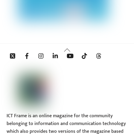
Back
Twitter
Facebook
Instagram
Linkedin
YouTube
Tiktok
Threads
To
Top
ICT Frame is an online magazine for the community
belonging to information and communication technology
which also provides two versions of the magazine based