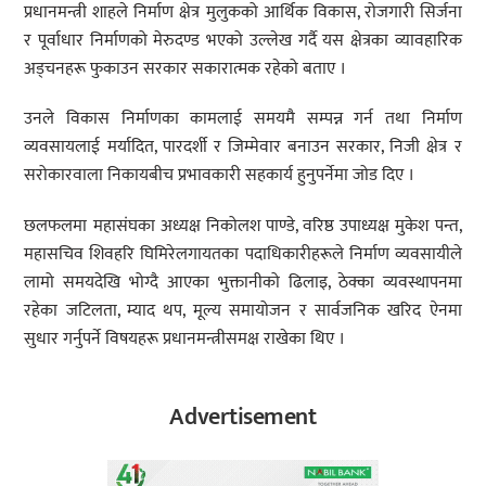
प्रधानमन्त्री शाहले निर्माण क्षेत्र मुलुकको आर्थिक विकास, रोजगारी सिर्जना
र पूर्वाधार निर्माणको मेरुदण्ड भएको उल्लेख गर्दै यस क्षेत्रका व्यावहारिक
अड्चनहरू फुकाउन सरकार सकारात्मक रहेको बताए ।
उनले विकास निर्माणका कामलाई समयमै सम्पन्न गर्न तथा निर्माण
व्यवसायलाई मर्यादित, पारदर्शी र जिम्मेवार बनाउन सरकार, निजी क्षेत्र र
सरोकारवाला निकायबीच प्रभावकारी सहकार्य हुनुपर्नेमा जोड दिए ।
छलफलमा महासंघका अध्यक्ष निकोलश पाण्डे, वरिष्ठ उपाध्यक्ष मुकेश पन्त,
महासचिव शिवहरि घिमिरेलगायतका पदाधिकारीहरूले निर्माण व्यवसायीले
लामो समयदेखि भोग्दै आएका भुक्तानीको ढिलाइ, ठेक्का व्यवस्थापनमा
रहेका जटिलता, म्याद थप, मूल्य समायोजन र सार्वजनिक खरिद ऐनमा
सुधार गर्नुपर्ने विषयहरू प्रधानमन्त्रीसमक्ष राखेका थिए ।
Advertisement