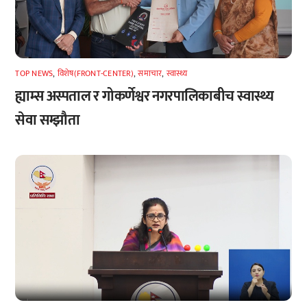
TOP NEWS
,
विशेष(FRONT-CENTER)
,
समाचार
,
स्वास्थ्य
ह्याम्स अस्पताल र गोकर्णेश्वर नगरपालिकाबीच स्वास्थ्य
सेवा सम्झौता