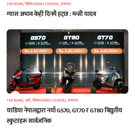
TOP NEWS
,
विशेष(FRONT-CENTER)
,
समाचार
ग्यास अभाव केही दिनमै हट्छ : मन्त्री यादव
TOP NEWS
,
अटाे
,
विशेष(FRONT-CENTER)
,
समाचार
याडिया नेपालद्वारा नयाँ GS70, GT70 र GT80 विद्युतीय
स्कुटरहरू सार्वजनिक