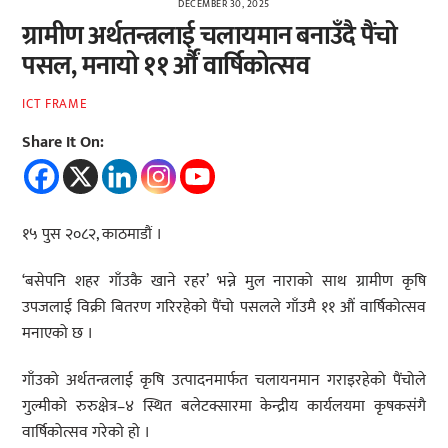
DECEMBER 30, 2025
ग्रामीण अर्थतन्त्रलाई चलायमान बनाउँदै पैंचो
पसल, मनायो ११ र्औं वार्षिकोत्सव
ICT FRAME
Share It On:
१५ पुस २०८२, काठमाडौं ।
‘बसेपनि शहर गाँउकै खाने रहर’ भन्ने मुल नाराको साथ ग्रामीण कृषि
उपजलाई विक्री बितरण गरिरहेको पैंचो पसलले गाँउमै ११ औं वार्षिकोत्सव
मनाएको छ ।
गाँउको अर्थतन्त्रलाई कृषि उत्पादनमार्फत चलायनमान गराइरहेको पैंचोले
गुल्मीको रुरुक्षेत्र–४ स्थित बलेटक्सारमा केन्द्रीय कार्यलयमा कृषकसंगै
वार्षिकोत्सव गरेको हो ।