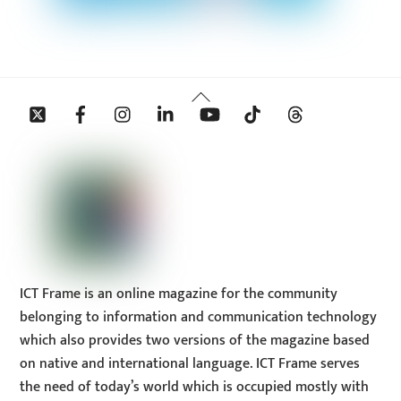
Back
Twitter
Facebook
Instagram
Linkedin
YouTube
Tiktok
Threads
To
Top
ICT Frame is an online magazine for the community
belonging to information and communication technology
which also provides two versions of the magazine based
on native and international language. ICT Frame serves
the need of today’s world which is occupied mostly with