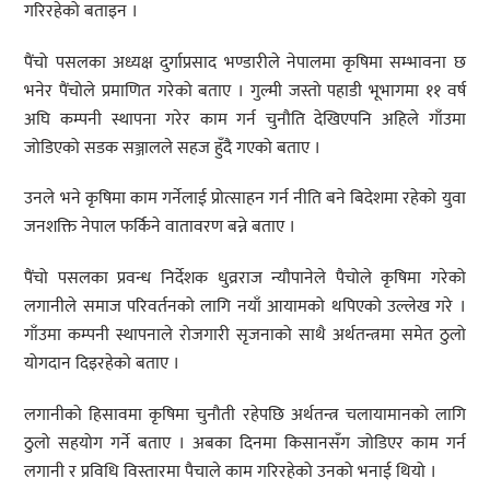
गरिरहेको बताइन ।
पैंचो पसलका अध्यक्ष दुर्गाप्रसाद भण्डारीले नेपालमा कृषिमा सम्भावना छ
भनेर पैंचोले प्रमाणित गरेको बताए । गुल्मी जस्तो पहाडी भूभागमा ११ वर्ष
अघि कम्पनी स्थापना गरेर काम गर्न चुनौति देखिएपनि अहिले गाँउमा
जोडिएको सडक सञ्जालले सहज हुँदै गएको बताए ।
उनले भने कृषिमा काम गर्नेलाई प्रोत्साहन गर्न नीति बने बिदेशमा रहेको युवा
जनशक्ति नेपाल फर्किने वातावरण बन्ने बताए ।
पैंचो पसलका प्रवन्ध निर्देशक धुव्रराज न्यौपानेले पैचोले कृषिमा गरेको
लगानीले समाज परिवर्तनको लागि नयाँ आयामको थपिएको उल्लेख गरे ।
गाँउमा कम्पनी स्थापनाले रोजगारी सृजनाको साथै अर्थतन्त्रमा समेत ठुलो
योगदान दिइरहेको बताए ।
लगानीको हिसावमा कृषिमा चुनौती रहेपछि अर्थतन्त्र चलायामानको लागि
ठुलो सहयोग गर्ने बताए । अबका दिनमा किसानसँग जोडिएर काम गर्न
लगानी र प्रविधि विस्तारमा पैचाले काम गरिरहेको उनको भनाई थियो ।