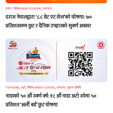
इभेन्ट
,
विशेष(FRONT-CENTER)
,
समाचार
दराज नेपालद्वारा ‘८.८ ग्रेट एट सेल’को घोषणा: ७०
प्रतिशतसम्म छुट र दैनिक उपहारको सुवर्ण अवसर
TOP NEWS
,
अटाे
,
विशेष(FRONT-CENTER)
,
समाचार
,
सूचना प्रविधि
नाडाको ५० औँ स्वर्ण वर्ष: १८ औँ नाडा अटो शोमा ५०
प्रतिशत ‘अर्ली बर्ड’ छुट घोषणा