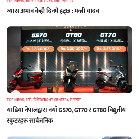
TOP NEWS
,
विशेष(FRONT-CENTER)
,
समाचार
ग्यास अभाव केही दिनमै हट्छ : मन्त्री यादव
TOP NEWS
,
अटाे
,
विशेष(FRONT-CENTER)
,
समाचार
याडिया नेपालद्वारा नयाँ GS70, GT70 र GT80 विद्युतीय
स्कुटरहरू सार्वजनिक