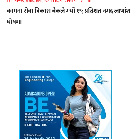
TOP NEWS
,
बैंकिङ/बिमा
,
विशेष(FRONT-CENTER)
,
समाचार
कामना सेवा विकास बैंकले गर्यो १५ प्रतिशत नगद लाभांश
घोषणा