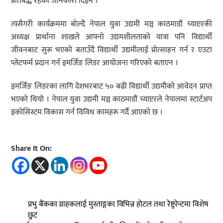
प्रतिबद्ध रहेको जानकारी दिइन ।
त्यसैगरी कार्यक्रममा बोल्दै नेपाल युवा उद्यमी मञ्च काठमाडौं च्याप्टरकी
अध्यक्ष प्रार्थाना शाखले आफ्नो उद्यमशीलताको यात्रा पनि विद्यार्थी
जीवनबाट सुरू भएको बताउँदै विद्यार्थी उद्यमीलाई प्रोत्साहन गर्न र एउटा
प्लेटफर्म प्रदान गर्न इमर्जिङ लिडर आयोजना गरिएको बताएन ।
इमर्जिङ लिडरका लागि देशभरबाट ५० बढी विद्यार्थी उद्यमीको आवेदन प्राप्त
भएको थियो । नेपाल युवा उद्यमी मञ्च काठमाडौं च्याप्टरले नेपालमा स्टार्टअप
इकोसिस्टम विकास गर्न विविध कामहरू गर्दै आएको छ ।
Share It On:
प्रभु बैंकका ग्राहकलाई मुस्ताङ्गका विभिन्न होटल तथा रेष्टुरेन्टमा विशेष
छुट