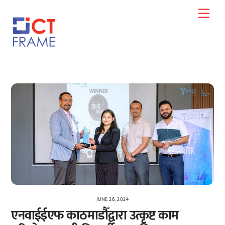
Skip
Men
to
content
JUNE 26, 2024
एनवाईईएफ काठमाडौँद्वारा उत्कृष्ट काम