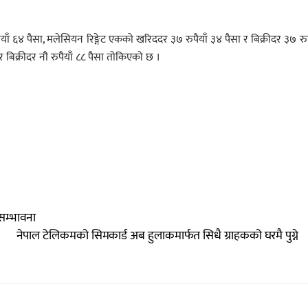
याँ ६४ पैसा, मलेसियन रिङ्गेट एकको खरिददर ३७ रुपैयाँ ३४ पैसा र बिक्रीदर ३७ रुप
बिक्रीदर नौ रुपैयाँ ८८ पैसा तोकिएको छ ।
 सम्भावना
नेपाल टेलिकमको सिमकार्ड अब हुलाकमार्फत सिधै ग्राहकको घरमै पुग्ने