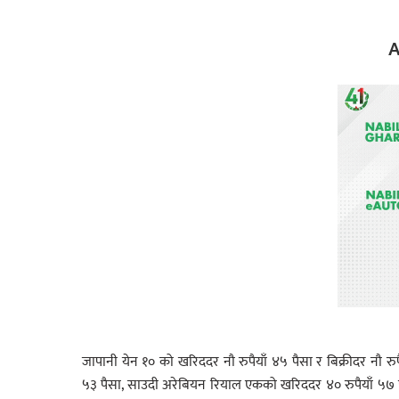
A
जापानी येन १० को खरिददर नौ रुपैयाँ ४५ पैसा र बिक्रीदर नौ रुप
५३ पैसा, साउदी अरेबियन रियाल एकको खरिददर ४० रुपैयाँ ५७ पै