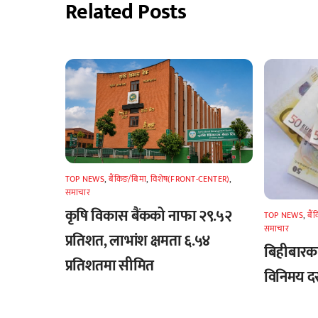
Related Posts
TOP NEWS
,
बैंकिङ/बिमा
,
विशेष(FRONT-CENTER)
,
समाचार
कृषि विकास बैंकको नाफा २९.५२
TOP NEWS
,
बैं
समाचार
प्रतिशत, लाभांश क्षमता ६.५४
बिहीबारका 
प्रतिशतमा सीमित
विनिमय द