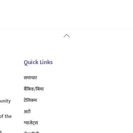
Back
To
Top
Quick Links
समाचार
बैंकिङ/बिमा
टेलिकम
unity
अटाे
of the
ग्याजेट्स
s