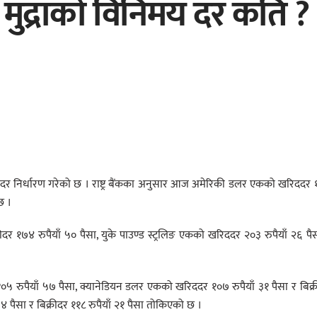
ुद्राको विनिमय दर कति ?
िनिमयदर निर्धारण गरेको छ । राष्ट्र बैंकका अनुसार आज अमेरिकी डलर एकको खरिददर
छ ।
ीदर १७४ रुपैयाँ ५० पैसा, युके पाउण्ड स्ट्रलिङ एकको खरिददर २०३ रुपैयाँ २६ पै
१०५ रुपैयाँ ५७ पैसा, क्यानेडियन डलर एकको खरिददर १०७ रुपैयाँ ३१ पैसा र बिक्
४ पैसा र बिक्रीदर ११८ रुपैयाँ २१ पैसा तोकिएको छ ।