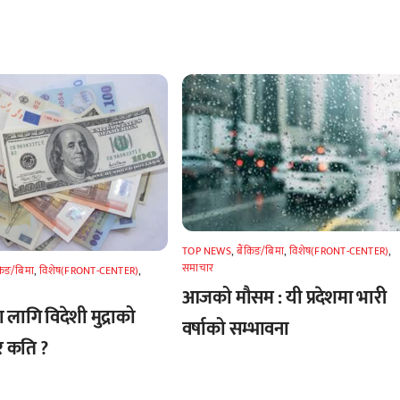
TOP NEWS
,
बैंकिङ/बिमा
,
विशेष(FRONT-CENTER)
,
समाचार
किङ/बिमा
,
विशेष(FRONT-CENTER)
,
आजको मौसम : यी प्रदेशमा भारी
लागि विदेशी मुद्राको
वर्षाको सम्भावना
र कति ?