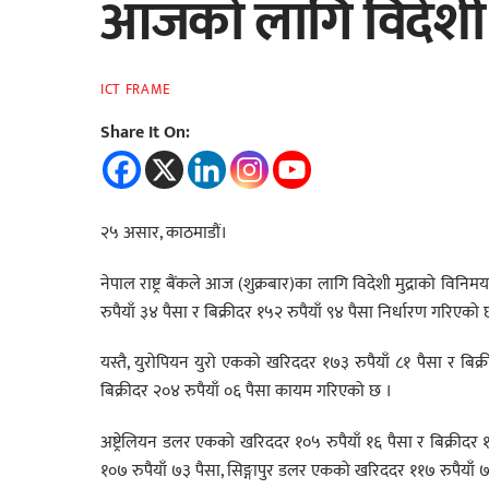
आजको लागि विदेशी म
ICT FRAME
Share It On:
२५ असार, काठमाडौं।
नेपाल राष्ट्र बैंकले आज (शुक्रबार)का लागि विदेशी मुद्राको व
रुपैयाँ ३४ पैसा र बिक्रीदर १५२ रुपैयाँ ९४ पैसा निर्धारण गरिएको 
यस्तै, युरोपियन युरो एकको खरिददर १७३ रुपैयाँ ८१ पैसा र बिक्र
बिक्रीदर २०४ रुपैयाँ ०६ पैसा कायम गरिएको छ ।
अष्ट्रेलियन डलर एकको खरिददर १०५ रुपैयाँ १६ पैसा र बिक्रीदर 
१०७ रुपैयाँ ७३ पैसा, सिङ्गापुर डलर एकको खरिददर ११७ रुपैयाँ ७