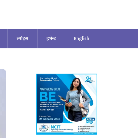
स्पोर्ट्स
इभेन्ट
English