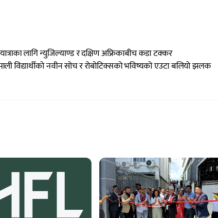
ाका लागि न्युजिल्याण्ड र दक्षिण अफ्रिकाबीच कडा टक्कर
: नेपाली विद्यार्थीको नवीन सोच र रोबोटिक्सको भविष्यको एउटा बलियो झलक