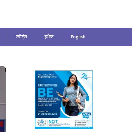
स्पोर्ट्स
इभेन्ट
English