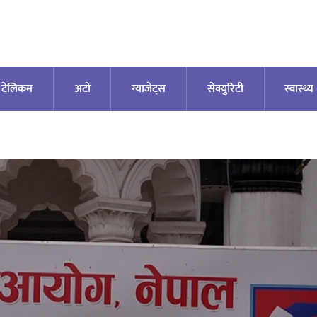
टेलिकम
अटाे
ग्याजेट्स
सेक्युरिटी
स्वास्थ्य