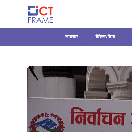
Skip
to
content
समाचार
बैंकिङ/बिमा