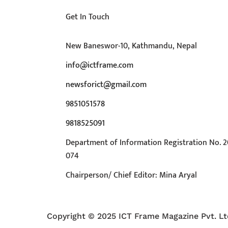
Get In Touch
New Baneswor-10, Kathmandu, Nepal
info@ictframe.com
newsforict@gmail.com
9851051578
9818525091
Department of Information Registration No. 2
074
Chairperson/ Chief Editor: Mina Aryal
Copyright © 2025 ICT Frame Magazine Pvt. L