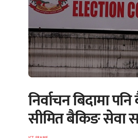
निर्वाचन बिदामा पनि बैं
सीमित बैकिङ सेवा सञ्
ICT FRAME