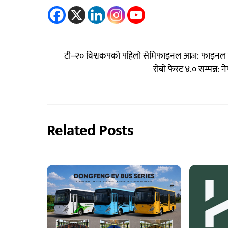
टी–२० विश्वकपको पहिलो सेमिफाइनल आज: फाइनल यात्र
रोबो फेस्ट ४.० सम्पन्न
Related Posts