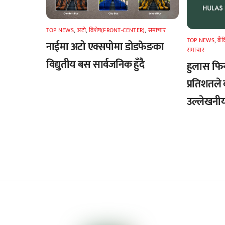
TOP NEWS
,
अटाे
,
विशेष(FRONT-CENTER)
,
समाचार
TOP NEWS
,
बैं
नाईमा अटो एक्सपोमा डोडफेङका
समाचार
विद्युतीय बस सार्वजनिक हुँदै
हुलास फि
प्रतिशतले 
उल्लेखनीय