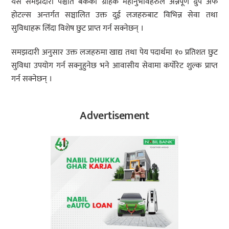
यस समझदारी पश्चात बैंकका ग्राहक महानुभावहरुले अन्नपूर्ण ग्रुप अफ
होटल्स अन्तर्गत सञ्चालित उक्त दुई लजहरुबाट विभिन्न सेवा तथा
सुविधाहरू लिँदा विशेष छुट प्राप्त गर्न सक्नेछन् ।
समझदारी अनुसार उक्त लजहरुमा खाद्य तथा पेय पदार्थमा १० प्रतिशत छुट
सुविधा उपयोग गर्न सक्नुहुनेछ भने आवासीय सेवामा कर्पोरेट शुल्क प्राप्त
गर्न सक्नेछन् ।
Advertisement