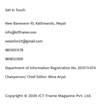
Get In Touch
New Baneswor-10, Kathmandu, Nepal
info@ictframe.com
newsforict@gmail.com
9851051578
9818525091
Department of Information Registration No. 20/073-074
Chairperson/ Chief Editor: Mina Aryal
Copyright © 2025 ICT Frame Magazine Pvt. Ltd.