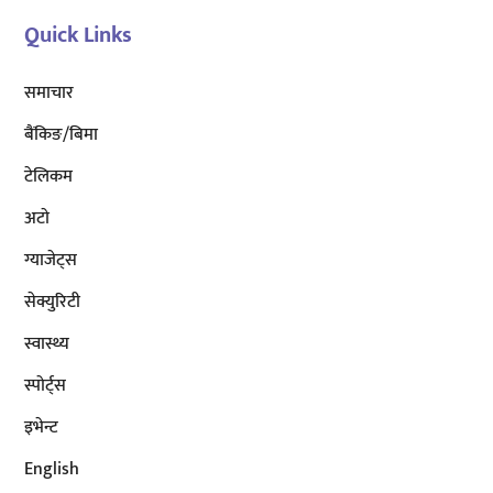
Quick Links
समाचार
बैंकिङ/बिमा
टेलिकम
अटाे
ग्याजेट्स
सेक्युरिटी
स्वास्थ्य
स्पोर्ट्स
इभेन्ट
English