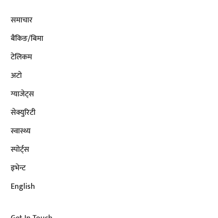
समाचार
बैंकिङ/बिमा
टेलिकम
अटाे
ग्याजेट्स
सेक्युरिटी
स्वास्थ्य
स्पोर्ट्स
इभेन्ट
English