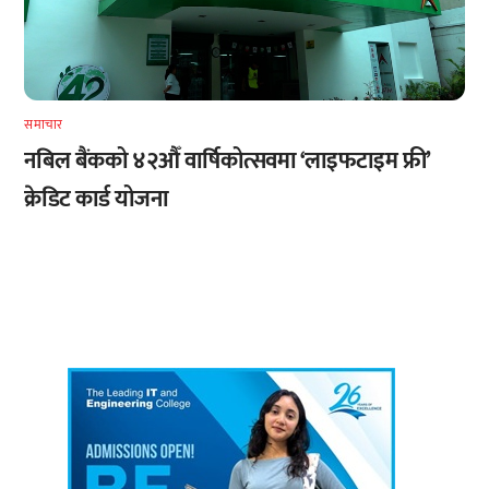
समाचार
नबिल बैंकको ४२औँ वार्षिकोत्सवमा ‘लाइफटाइम फ्री’
क्रेडिट कार्ड योजना