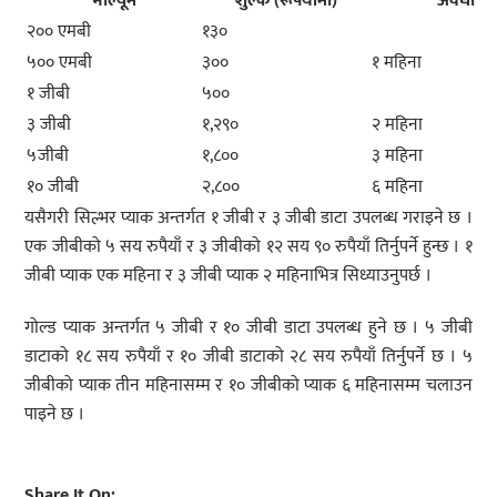
भोल्यूम
शुल्क (रूपैयाँमा)
अवधी
२०० एमबी
१३०
५०० एमबी
३००
१ महिना
१ जीबी
५००
३ जीबी
१,२९०
२ महिना
५जीबी
१,८००
३ महिना
१० जीबी
२,८००
६ महिना
यसैगरी सिल्भर प्याक अन्तर्गत १ जीबी र ३ जीबी डाटा उपलब्ध गराइने छ ।
एक जीबीको ५ सय रुपैयाँ र ३ जीबीको १२ सय ९० रुपैयाँ तिर्नुपर्ने हुन्छ । १
जीबी प्याक एक महिना र ३ जीबी प्याक २ महिनाभित्र सिध्याउनुपर्छ ।
गोल्ड प्याक अन्तर्गत ५ जीबी र १० जीबी डाटा उपलब्ध हुने छ । ५ जीबी
डाटाको १८ सय रुपैयाँ र १० जीबी डाटाको २८ सय रुपैयाँ तिर्नुपर्ने छ । ५
जीबीको प्याक तीन महिनासम्म र १० जीबीको प्याक ६ महिनासम्म चलाउन
पाइने छ ।
Share It On: