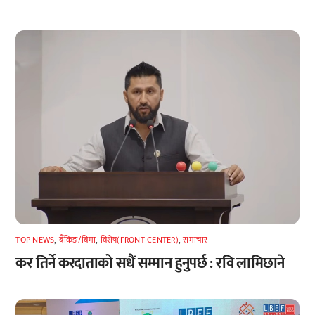
TOP NEWS
,
बैंकिङ/बिमा
,
विशेष(FRONT-CENTER)
,
समाचार
कर तिर्ने करदाताको सधैं सम्मान हुनुपर्छ : रवि लामिछाने