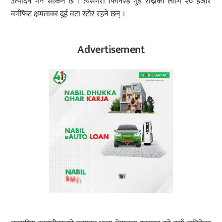
उत्पादन गर्न सकिने छ । त्यसैगरी फिनिस्ड गुड राख्नका लागि २० हजार
वर्गफिट क्षमताका दुई वटा स्टोर रहने छन् ।
Advertisement