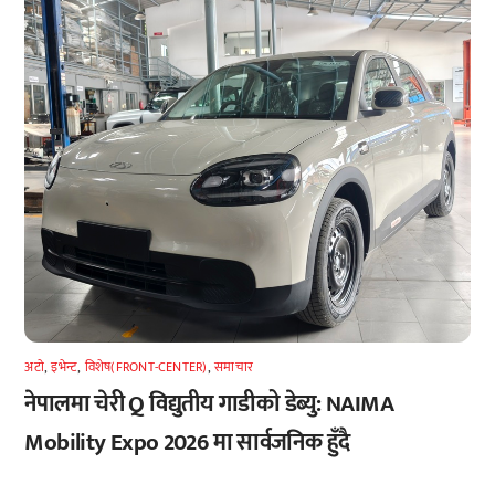
अटाे
,
इभेन्ट
,
विशेष(FRONT-CENTER)
,
समाचार
नेपालमा चेरी Q विद्युतीय गाडीको डेब्यु: NAIMA
Mobility Expo 2026 मा सार्वजनिक हुँदै