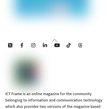
Back
Twitter
Facebook
Instagram
Linkedin
YouTube
Tiktok
Threads
To
Top
ICT Frame is an online magazine for the community
belonging to information and communication technology
which also provides two versions of the magazine based