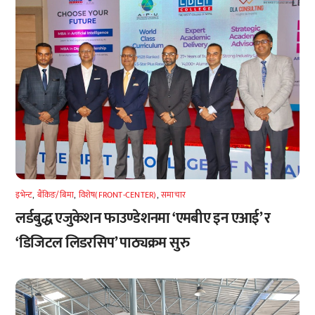
इभेन्ट
,
बैंकिङ/बिमा
,
विशेष(FRONT-CENTER)
,
समाचार
लर्डबुद्ध एजुकेशन फाउण्डेशनमा ‘एमबीए इन एआई’ र
‘डिजिटल लिडरसिप’ पाठ्यक्रम सुरु