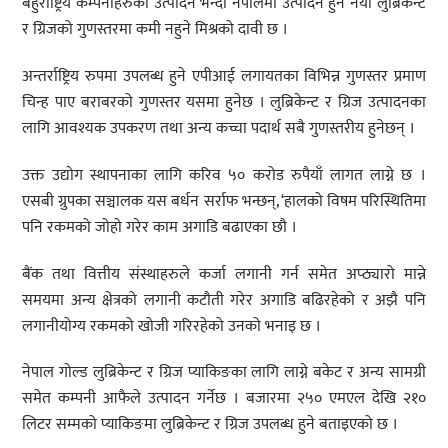
बहुराष्ट्रिय कम्पनीहरुको उत्पादन भन्दा नेपालमा उत्पादन हुने नयाँ लुब्रिकेन्ट
र ग्रिजको गुणस्तरमा कमी नहुने मिश्रको दावी छ ।
अन्तर्राष्ट्रिय रुपमा उपलब्ध हुने एपीआई लगायतका विभिन्न गुणस्तर प्रमाण
चिन्ह पाए बराबरको गुणस्तर यसमा हुनेछ । लुब्रिकेन्ट र ग्रिज उत्पादनका
लागि आवश्यक उपकरण तथा अन्य कच्चा पदार्थ सबै गुणस्तरीय हुनेछन् ।
उक्त उद्योग स्थापनाका लागि करिव ५० करोड रुपैयाँ लागत लाग्ने छ ।
एसबी ग्रुपका सञ्चालक यस बर्धन सर्राफ भन्छन्, ‘हालको विषम परिस्थितिमा
पनि रकमको जोहो गरेर काम अगाडि बढाएका छौ ।
बैंक तथा वित्तीय संस्थाहरुले कर्जा लगानी गर्न समेत अप्ठ्यारो मान्ने
समयमा अन्य क्षेत्रको लगानी कटौती गरेर अगाडि बढिरहेको र अझै पनि
लगानीयोग्य रकमको खोजी गरिरहेको उनको भनाइ छ ।
नेपाल गोल्ड लुब्रिकेन्ट र ग्रिज प्याकिङका लागि लाग्ने बकेट र अन्य सामग्री
समेत कम्पनी आफैले उत्पादन गर्नेछ । बजारमा २५० एमएल देखि २१०
लिटर सम्मको प्याकिङमा लुब्रिकेन्ट र ग्रिज उपलब्ध हुने बताइएको छ ।