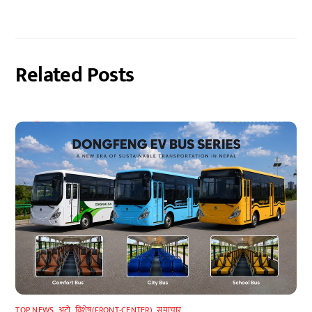
Related Posts
TOP NEWS
,
अटाे
,
विशेष(FRONT-CENTER)
,
समाचार