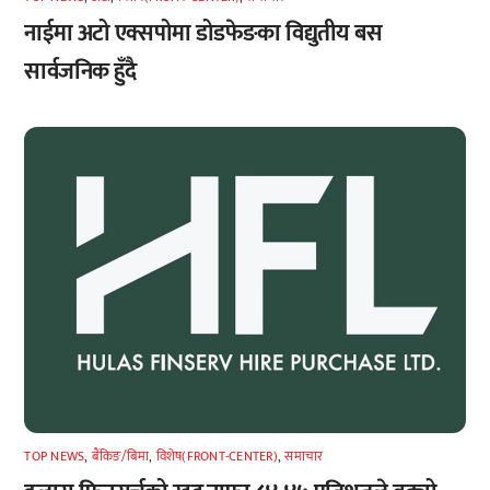
नाईमा अटो एक्सपोमा डोडफेङका विद्युतीय बस
सार्वजनिक हुँदै
TOP NEWS
,
बैंकिङ/बिमा
,
विशेष(FRONT-CENTER)
,
समाचार