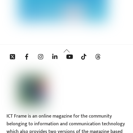
Back
Twitter
Facebook
Instagram
Linkedin
YouTube
Tiktok
Threads
To
Top
ICT Frame is an online magazine for the community
belonging to information and communication technology
which also provides two versions of the magazine based