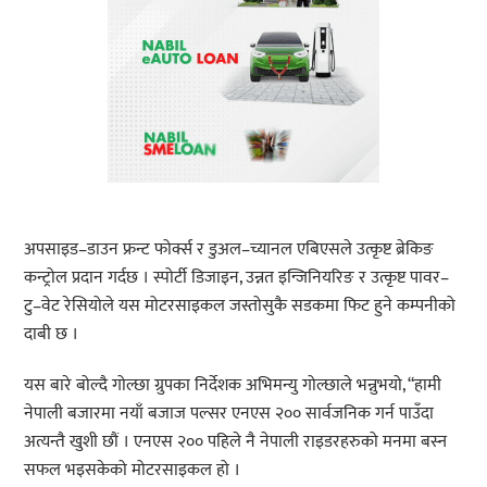
अपसाइड–डाउन फ्रन्ट फोर्क्स र डुअल–च्यानल एबिएसले उत्कृष्ट ब्रेकिङ
कन्ट्रोल प्रदान गर्दछ । स्पोर्टी डिजाइन, उन्नत इन्जिनियरिङ र उत्कृष्ट पावर–
टु–वेट रेसियोले यस मोटरसाइकल जस्तोसुकै सडकमा फिट हुने कम्पनीको
दाबी छ ।
यस बारे बोल्दै गोल्छा ग्रुपका निर्देशक अभिमन्यु गोल्छाले भन्नुभयो, “हामी
नेपाली बजारमा नयाँ बजाज पल्सर एनएस २०० सार्वजनिक गर्न पाउँदा
अत्यन्तै खुशी छौं । एनएस २०० पहिले नै नेपाली राइडरहरुको मनमा बस्न
सफल भइसकेको मोटरसाइकल हो ।