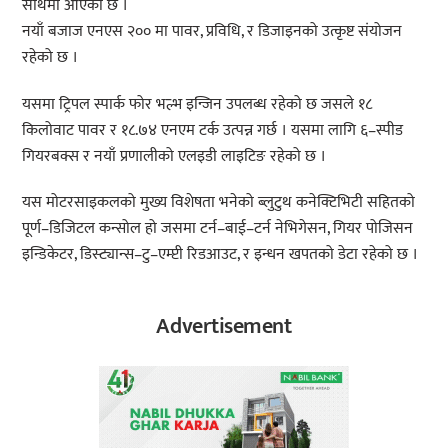
साथमा आएको छ ।
नयाँ बजाज एनएस २०० मा पावर, प्रविधि, र डिजाइनको उत्कृष्ट संयोजन
रहेको छ ।
यसमा ट्रिपल स्पार्क फोर भल्भ इन्जिन उपलब्ध रहेको छ जसले १८
किलोवाट पावर र १८.७४ एनएम टर्क उत्पन्न गर्छ । यसमा लागि ६–स्पीड
गियरबक्स र नयाँ प्रणालीको एलइडी लाइटिङ रहेको छ ।
यस मोटरसाइकलको मुख्य विशेषता भनेको ब्लुटुथ कनेक्टिभिटी सहितको
पूर्ण–डिजिटल कन्सोल हो जसमा टर्न–बाई–टर्न नेभिगेसन, गियर पोजिसन
इन्डिकेटर, डिस्ट्यान्स–टु–एम्प्टी रिडआउट, र इन्धन खपतको डेटा रहेको छ ।
Advertisement