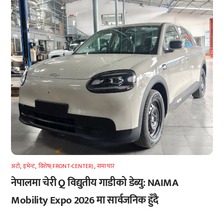
अटाे
,
इभेन्ट
,
विशेष(FRONT-CENTER)
,
समाचार
नेपालमा चेरी Q विद्युतीय गाडीको डेब्यु: NAIMA
Mobility Expo 2026 मा सार्वजनिक हुँदै