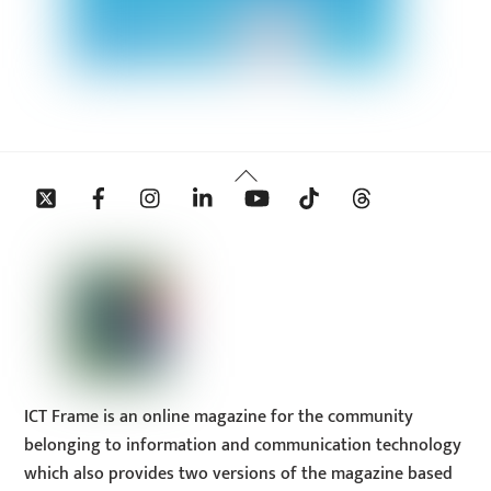
Back
Twitter
Facebook
Instagram
Linkedin
YouTube
Tiktok
Threads
To
Top
ICT Frame is an online magazine for the community
belonging to information and communication technology
which also provides two versions of the magazine based