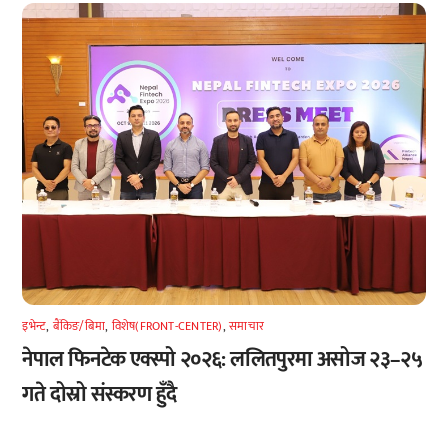
इभेन्ट
,
बैंकिङ/बिमा
,
विशेष(FRONT-CENTER)
,
समाचार
नेपाल फिनटेक एक्स्पो २०२६: ललितपुरमा असोज २३–२५
गते दोस्रो संस्करण हुँदै