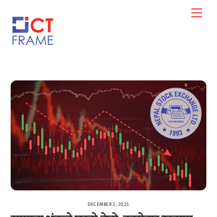
Skip
Men
to
content
DECEMBER 2, 2025