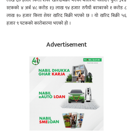
लाख ६० हजार कित्ता शेयर खरिदबिक्री भएको बजारमा यसदिन कुल ३२४
स्टकको ४ अर्ब ४८ करोड १३ लाख ९४ हजार रुपैयाँ बराबरको १ करोड ८
लाख १० हजार कित्ता शेयर खरिद बिक्री भएको छ । यो खरिद बिक्री ५६
हजार ९ पटकको कारोबारमा भएको हो ।
Advertisement