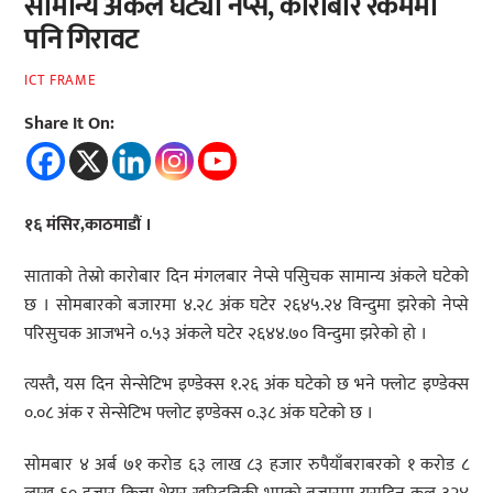
सामान्य अंकले घट्यो नेप्से, कारोबार रकममा
पनि गिरावट
ICT FRAME
Share It On:
१६ मंसिर,काठमाडौं ।
साताको तेस्रो कारोबार दिन मंगलबार नेप्से पसिुचक सामान्य अंकले घटेको
छ । सोमबारको बजारमा ४.२८ अंक घटेर २६४५.२४ विन्दुमा झरेको नेप्से
परिसुचक आजभने ०.५३ अंकले घटेर २६४४.७० विन्दुमा झरेको हो ।
त्यस्तै, यस दिन सेन्सेटिभ इण्डेक्स १.२६ अंक घटेको छ भने फ्लोट इण्डेक्स
०.०८ अंक र सेन्सेटिभ फ्लोट इण्डेक्स ०.३८ अंक घटेको छ ।
सोमबार ४ अर्ब ७१ करोड ६३ लाख ८३ हजार रुपैयाँबराबरको १ करोड ८