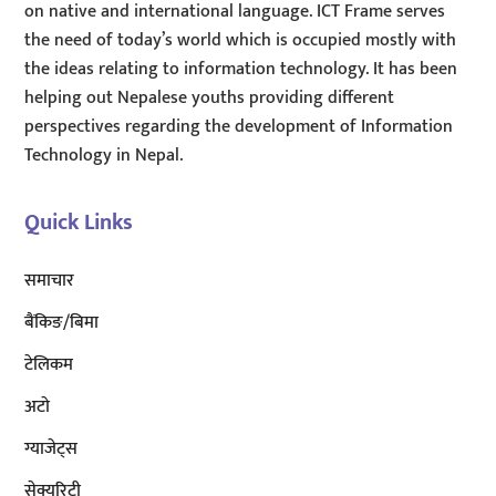
on native and international language. ICT Frame serves
the need of today’s world which is occupied mostly with
the ideas relating to information technology. It has been
helping out Nepalese youths providing different
perspectives regarding the development of Information
Technology in Nepal.
Quick Links
समाचार
बैंकिङ/बिमा
टेलिकम
अटाे
ग्याजेट्स
सेक्युरिटी