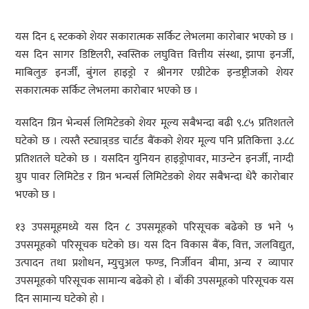
यस दिन ६ स्टकको शेयर सकारात्मक सर्किट लेभलमा कारोबार भएको छ ।
यस दिन सागर डिष्टिलरी, स्वस्तिक लघुवित्त वित्तीय संस्था, झापा इनर्जी,
माबिलुङ इनर्जीं, बुंगल हाइड्रो र श्रीनगर एग्रीटेक इन्डष्ट्रीजको शेयर
सकारात्मक सर्किट लेभलमा कारोबार भएको छ ।
यसदिन ग्रिन भेन्चर्स लिमिटेडको शेयर मूल्य सबैभन्दा बढी ९.८५ प्रतिशतले
घटेको छ । त्यस्तै स्ट्यान्र्डड चार्टड बैंकको शेयर मूल्य पनि प्रतिकित्ता ३.८८
प्रतिशतले घटेको छ । यसदिन युनियन हाइड्रोपावर, माउन्टेन इनर्जी, नाग्दी
ग्रुप पावर लिमिटेड र ग्रिन भन्चर्स लिमिटेडको शेयर सबैभन्दा धेरै कारोबार
भएको छ ।
१३ उपसमूहमध्ये यस दिन ८ उपसमूहको परिसूचक बढेको छ भने ५
उपसमूहको परिसूचक घटेको छ। यस दिन विकास बैंक, वित्त, जलविद्युत,
उत्पादन तथा प्रशोधन, म्युचुअल फण्ड, निर्जीवन बीमा, अन्य र व्यापार
उपसमूहको परिसूचक सामान्य बढेको हो । बाँकी उपसमूहको परिसूचक यस
दिन सामान्य घटेको हो ।