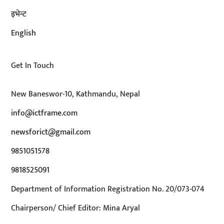
इभेन्ट
English
Get In Touch
New Baneswor-10, Kathmandu, Nepal
info@ictframe.com
newsforict@gmail.com
9851051578
9818525091
Department of Information Registration No. 20/073-074
Chairperson/ Chief Editor: Mina Aryal