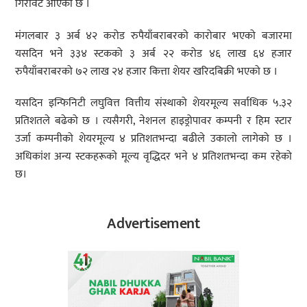
गिरावट आएको छ ।
मंगलबार ३ अर्ब ४२ करोड रुपैयाँबराबरको कारोबार भएको बजारमा
यसदिन भने ३३४ स्टकको ३ अर्ब २२ करोड ४६ लाख ६४ हजार
रुपैयाँबराबरको ७२ लाख २४ हजार कित्ता शेयर खरिदबिक्री भएको छ ।
यसदिन इन्फिनिटी लघुवित्त वित्तीय संस्थाको शेयरमूल्य सर्वाधिक ५.३२
प्रतिशतले बढेको छ । त्यसैगरी, नेशनल हाइड्रोपावर कम्पनी र हिम स्टार
उर्जा कम्पनीको शेयरमूल्य ४ प्रतिशतभन्दा बढीले उकालो लागेको छ ।
अधिकांश अन्य स्टकहरूको मूल्य वृद्धिदर भने ४ प्रतिशतभन्दा कम रहेको
छ।
Advertisement