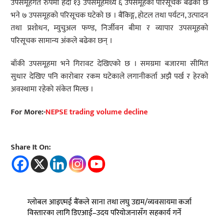
उपसमूहगत रुपमा हेर्दा १३ उपसमूहमध्ये ६ उपसमूहको परिसूचक बढेको छ
भने ७ उपसमूहको परिसूचक घटेको छ । बैंकिङ्ग, होटल तथा पर्यटन, उत्पादन
तथा प्रशोधन, म्युचुअल फण्ड, निर्जीवन बीमा र व्यापार उपसमूहको
परिसूचक सामान्य अंकले बढेका छन् ।
बाँकी उपसमूहमा भने गिरावट देखिएको छ । समग्रमा बजारमा सीमित
सुधार देखिए पनि कारोबार रकम घटेकाले लगानीकर्ता अझै पर्ख र हेरको
अवस्थामा रहेको संकेत मिल्छ ।
For More:-
NEPSE trading volume decline
Share It On:
ग्लोबल आइएमई बैंकले साना तथा लघु उद्यम/व्यवसायमा कर्जा
विस्तारका लागि डिएआई–उदय परियोजनासँग सहकार्य गर्ने