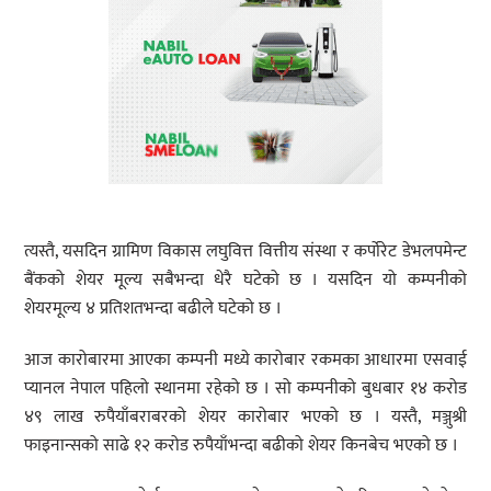
त्यस्तै, यसदिन ग्रामिण विकास लघुवित्त वित्तीय संस्था र कर्पोरेट डेभलपमेन्ट
बैंकको शेयर मूल्य सबैभन्दा धेरै घटेको छ । यसदिन यो कम्पनीको
शेयरमूल्य ४ प्रतिशतभन्दा बढीले घटेको छ ।
आज कारोबारमा आएका कम्पनी मध्ये कारोबार रकमका आधारमा एसवाई
प्यानल नेपाल पहिलो स्थानमा रहेको छ । सो कम्पनीको बुधबार १४ करोड
४९ लाख रुपैयाँबराबरको शेयर कारोबार भएको छ । यस्तै, मञ्जुश्री
फाइनान्सको साढे १२ करोड रुपैयाँभन्दा बढीको शेयर किनबेच भएको छ ।