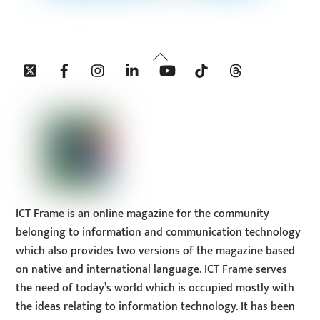
Back
Twitter
Facebook
Instagram
Linkedin
YouTube
Tiktok
Threads
To
Top
ICT Frame is an online magazine for the community
belonging to information and communication technology
which also provides two versions of the magazine based
on native and international language. ICT Frame serves
the need of today’s world which is occupied mostly with
the ideas relating to information technology. It has been