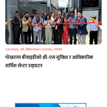
TOP NEWS
,
अटाे
,
विशेष(FRONT-CENTER)
,
समाचार
पोखरामा बीवाइडीको थ्री–एस सुविधा र आधिकारिक
सर्भिस सेन्टर उद्घाटन