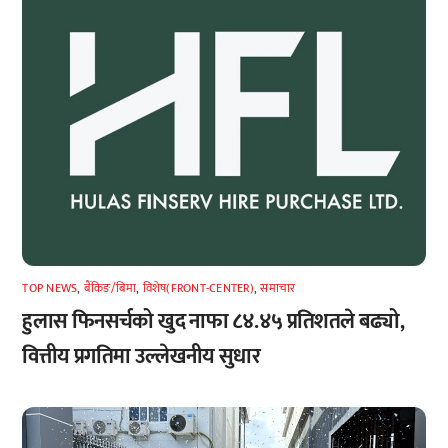
TOP NEWS
,
बैंकिङ/बिमा
,
विशेष(FRONT-CENTER)
,
समाचार
हुलास फिनसर्चको खुद नाफा ८४.४५ प्रतिशतले बढ्यो,
वित्तीय प्रगतिमा उल्लेखनीय सुधार