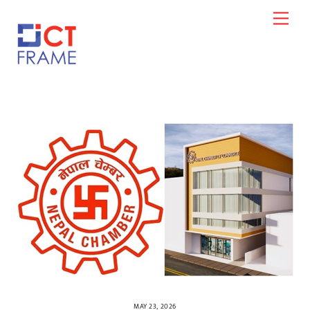
Skip
Men
to
content
MAY 23, 2026