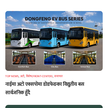
TOP NEWS
,
अटाे
,
विशेष(FRONT-CENTER)
,
समाचार
नाईमा अटो एक्सपोमा डोडफेङका विद्युतीय बस
सार्वजनिक हुँदै