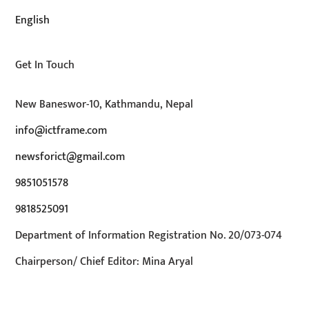
English
Get In Touch
New Baneswor-10, Kathmandu, Nepal
info@ictframe.com
newsforict@gmail.com
9851051578
9818525091
Department of Information Registration No. 20/073-074
Chairperson/ Chief Editor: Mina Aryal