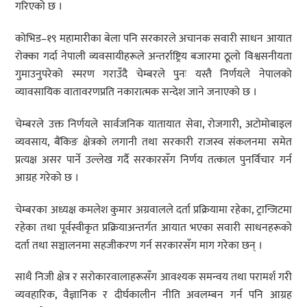
गरिएको छ ।
कोभिड–१९ महामारीका बेला पनि सरकारले अचानक सवारी साधन आयात
रोक्का गर्दा नेपाली व्यवसायीहरूले अन्तर्राष्ट्रिय बजारमा ठूलो विश्वसनीयता
गुमाउनुपरेको स्मरण गराउँदै चेम्बरले पुनः यस्तै निर्णयले नेपालको
व्यावसायिक वातावरणप्रति नकारात्मक सन्देश जाने जनाएको छ ।
चेम्बरले उक्त निर्णयले सार्वजनिक यातायात सेवा, रोजगारी, अटोमोबाइल
व्यवसाय, बैंकिङ क्षेत्रको लगानी तथा सरकारी राजस्व संकलनमा समेत
प्रत्यक्ष असर पार्ने उल्लेख गर्दै सरकारसँग निर्णय तत्काल पुनर्विचार गर्न
आग्रह गरेको छ ।
चेम्बरका अध्यक्ष कमलेश कुमार अग्रवालले दर्ता प्रक्रियामा रहेका, ट्रान्जिटमा
रहेका तथा पूर्वस्वीकृत प्रक्रियाअन्तर्गत आयात भएका सवारी साधनहरूको
दर्ता तथा सञ्चालनमा सहजीकरण गर्न सरकारसँग माग गरेका छन् ।
साथै निजी क्षेत्र र सरोकारवालाहरूसँग आवश्यक समन्वय तथा परामर्श गरी
व्यवहारिक, वैज्ञानिक र दीर्घकालीन नीति अवलम्बन गर्न पनि आग्रह