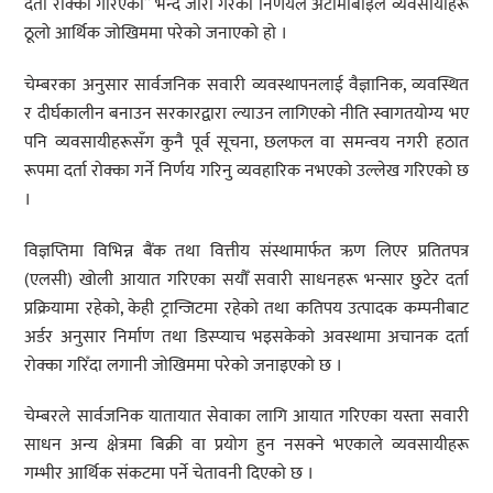
दर्ता रोक्का गरिएको” भन्दै जारी गरेको निर्णयले अटोमोबाइल व्यवसायीहरू
ठूलो आर्थिक जोखिममा परेको जनाएको हो ।
चेम्बरका अनुसार सार्वजनिक सवारी व्यवस्थापनलाई वैज्ञानिक, व्यवस्थित
र दीर्घकालीन बनाउन सरकारद्वारा ल्याउन लागिएको नीति स्वागतयोग्य भए
पनि व्यवसायीहरूसँग कुनै पूर्व सूचना, छलफल वा समन्वय नगरी हठात
रूपमा दर्ता रोक्का गर्ने निर्णय गरिनु व्यवहारिक नभएको उल्लेख गरिएको छ
।
विज्ञप्तिमा विभिन्न बैंक तथा वित्तीय संस्थामार्फत ऋण लिएर प्रतितपत्र
(एलसी) खोली आयात गरिएका सयौँ सवारी साधनहरू भन्सार छुटेर दर्ता
प्रक्रियामा रहेको, केही ट्रान्जिटमा रहेको तथा कतिपय उत्पादक कम्पनीबाट
अर्डर अनुसार निर्माण तथा डिस्प्याच भइसकेको अवस्थामा अचानक दर्ता
रोक्का गरिँदा लगानी जोखिममा परेको जनाइएको छ ।
चेम्बरले सार्वजनिक यातायात सेवाका लागि आयात गरिएका यस्ता सवारी
साधन अन्य क्षेत्रमा बिक्री वा प्रयोग हुन नसक्ने भएकाले व्यवसायीहरू
गम्भीर आर्थिक संकटमा पर्ने चेतावनी दिएको छ ।