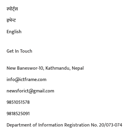
स्पोर्ट्स
इभेन्ट
English
Get In Touch
New Baneswor-10, Kathmandu, Nepal
info@ictframe.com
newsforict@gmail.com
9851051578
9818525091
Department of Information Registration No. 20/073-074