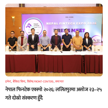
इभेन्ट
,
बैंकिङ/बिमा
,
विशेष(FRONT-CENTER)
,
समाचार
नेपाल फिनटेक एक्स्पो २०२६: ललितपुरमा असोज २३–२५
गते दोस्रो संस्करण हुँदै