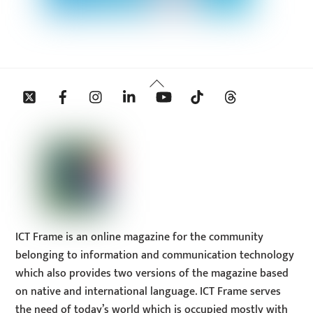
Back
Twitter
Facebook
Instagram
Linkedin
YouTube
Tiktok
Threads
To
Top
ICT Frame is an online magazine for the community
belonging to information and communication technology
which also provides two versions of the magazine based
on native and international language. ICT Frame serves
the need of today’s world which is occupied mostly with