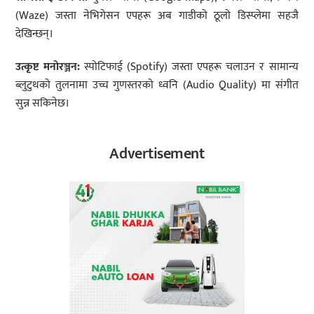
(Waze) जस्ता नेभिगेसन एपहरू अब गाडीको ठूलो डिस्प्लेमा सहजै
देखिन्छन्।
उत्कृष्ट मनोरञ्जन:
स्पोटिफाई (Spotify) जस्ता एपहरू चलाउन र सामान्य
ब्लुटुथको तुलनामा उच्च गुणस्तरको ध्वनि (Audio Quality) मा संगीत
सुन्न सकिनेछ।
Advertisement