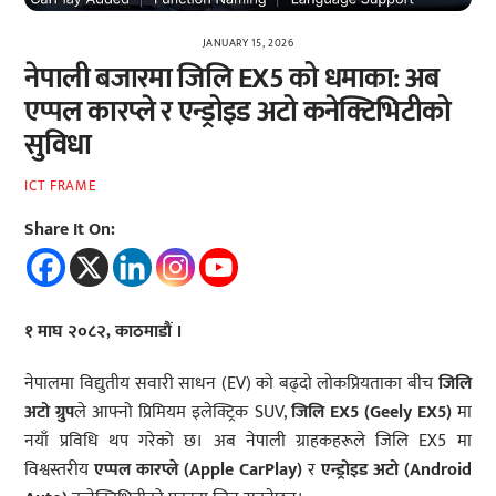
JANUARY 15, 2026
नेपाली बजारमा जिलि EX5 को धमाका: अब
एप्पल कारप्ले र एन्ड्रोइड अटो कनेक्टिभिटीको
सुविधा
ICT FRAME
Share It On:
१ माघ २०८२, काठमाडौं ।
नेपालमा विद्युतीय सवारी साधन (EV) को बढ्दो लोकप्रियताका बीच
जिलि
अटो ग्रुप
ले आफ्नो प्रिमियम इलेक्ट्रिक SUV,
जिलि EX5 (Geely EX5)
मा
नयाँ प्रविधि थप गरेको छ। अब नेपाली ग्राहकहरूले जिलि EX5 मा
विश्वस्तरीय
एप्पल कारप्ले (Apple CarPlay)
र
एन्ड्रोइड अटो (Android