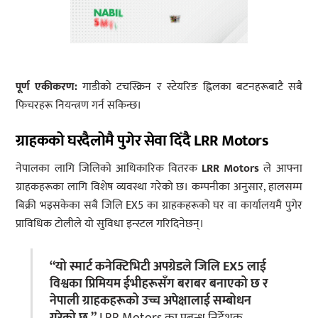
पूर्ण एकीकरण:
गाडीको टचस्क्रिन र स्टेयरिङ ह्विलका बटनहरूबाटै सबै
फिचरहरू नियन्त्रण गर्न सकिन्छ।
ग्राहकको घरदैलोमै पुगेर सेवा दिँदै LRR Motors
नेपालका लागि जिलिको आधिकारिक वितरक
LRR Motors
ले आफ्ना
ग्राहकहरूका लागि विशेष व्यवस्था गरेको छ। कम्पनीका अनुसार, हालसम्म
बिक्री भइसकेका सबै जिलि EX5 का ग्राहकहरूको घर वा कार्यालयमै पुगेर
प्राविधिक टोलीले यो सुविधा इन्स्टल गरिदिनेछन्।
“यो स्मार्ट कनेक्टिभिटी अपग्रेडले जिलि EX5 लाई
विश्वका प्रिमियम ईभीहरूसँग बराबर बनाएको छ र
नेपाली ग्राहकहरूको उच्च अपेक्षालाई सम्बोधन
गरेको छ,”
LRR Motors का प्रबन्ध निर्देशक