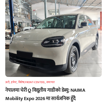
अटाे
,
इभेन्ट
,
विशेष(FRONT-CENTER)
,
समाचार
नेपालमा चेरी Q विद्युतीय गाडीको डेब्यु: NAIMA
Mobility Expo 2026 मा सार्वजनिक हुँदै