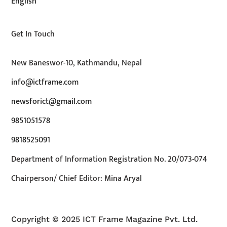
English
Get In Touch
New Baneswor-10, Kathmandu, Nepal
info@ictframe.com
newsforict@gmail.com
9851051578
9818525091
Department of Information Registration No. 20/073-074
Chairperson/ Chief Editor: Mina Aryal
Copyright © 2025 ICT Frame Magazine Pvt. Ltd.