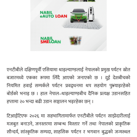
एनटीबीले दक्षिणपूर्वी एसियामा थाइल्याण्डलाई नेपालको प्रमुख पर्यटन स्रोत
बजारमध्ये एकका रूपमा लिँदै आएको जनाएको छ । दुई देशबीचको
नियमित हवाई सम्पर्कले पर्यटन प्रवद्र्धनमा थप सहयोग पु¥याइरहेको
बोर्डको भनाइ छ । हाल नेपाल–थाइल्याण्डबीच दैनिक प्रत्यक्ष उडानसहित
हप्तामा २० भन्दा बढी उडान सञ्चालन भइरहेका छन् ।
टिआईटिएफ २०२६ मा सहभागितामार्फत एनटीबीले पर्यटन साझेदारीलाई
मजबुत बनाउने, जनस्तरमा सम्बन्ध विस्तार गर्ने तथा नेपालको प्राकृतिक
सौन्दर्य, सांस्कृतिक सम्पदा, साहसिक पर्यटन र भगवान बुद्धको जन्मस्थल