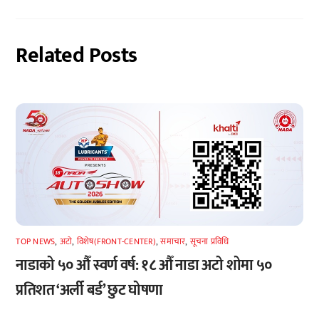
Related Posts
TOP NEWS
,
अटाे
,
विशेष(FRONT-CENTER)
,
समाचार
,
सूचना प्रविधि
नाडाको ५० औँ स्वर्ण वर्ष: १८ औँ नाडा अटो शोमा ५०
प्रतिशत ‘अर्ली बर्ड’ छुट घोषणा