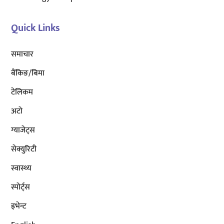
Quick Links
समाचार
बैंकिङ/बिमा
टेलिकम
अटाे
ग्याजेट्स
सेक्युरिटी
स्वास्थ्य
स्पोर्ट्स
इभेन्ट