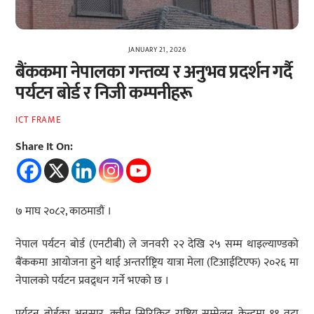
JANUARY 21, 2026
बैंककमा नेपालका गन्तव्य र अनुभव प्रदर्शन गर्दै
पर्यटन बोर्ड र निजी कम्पनीहरू
ICT FRAME
Share It On:
७ माघ २०८२, काठमाडौं ।
नेपाल पर्यटन बोर्ड (एनटीबी) ले जनवरी २२ देखि २५ सम्म थाइल्याण्डको
बैंककमा आयोजना हुने थाई अन्तर्राष्ट्रिय यात्रा मेला (टिआईटिएफ) २०२६ मा
नेपालको पर्यटन प्रवद्र्धन गर्ने भएको छ ।
पर्यटन बोर्डका अनुसार, क्वीन सिरिकिट राष्ट्रिय सम्मेलन केन्द्रमा ११ वटा