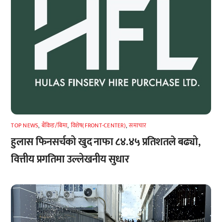
TOP NEWS
,
बैंकिङ/बिमा
,
विशेष(FRONT-CENTER)
,
समाचार
हुलास फिनसर्चको खुद नाफा ८४.४५ प्रतिशतले बढ्यो,
वित्तीय प्रगतिमा उल्लेखनीय सुधार