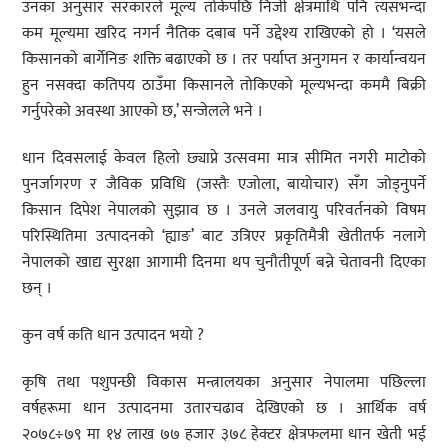
उनका अनुसार सरकारले मूल्य तोकेपछि निजी क्षेत्रमाथि पनि त्यसभन्दा
कम मूल्यमा खरिद नगर्न नैतिक दबाब पर्ने उद्देश्य राखिएको हो । ‘यसले
किसानको बार्गेनिङ शक्ति बढाएको छ । तर पर्याप्त अनुगमन र कार्यान्वयन
हुन नसक्दा कतिपय ठाउँमा किसानले तोकिएको मूल्यभन्दा कममै बिक्री
गर्नुपरेको अवस्था आएको छ,’ सन्जेलले भने ।
धान दिवसलाई केवल हिलो छ्याप्ने उत्सवमा मात्र सीमित नगरी माटोको
पुनर्जागरण र जैविक प्रविधि (जस्तैः एजोला, बायोचार) सँग जोड्नुपर्ने
किसान दिपेश नेपालको सुझाव छ । उनले जलवायु परिवर्तनको विषम
परिस्थितिमा उत्पादनको ‘ह्याङ’ बाट उत्रिएर प्रकृतिमैत्री खेतीतर्फ नलागे
नेपालको खाद्य सुरक्षा आगामी दिनमा थप चुनौतीपूर्ण बन्ने चेतावनी दिएका
छन् ।
कुन वर्ष कति धान उत्पादन भयो ?
कृषि तथा पशुपन्छी विकास मन्त्रालयका अनुसार नेपालमा पछिल्ला
वर्षहरूमा धान उत्पादनमा उतारचढाव देखिएको छ । आर्थिक वर्ष
२०७८÷७९ मा १४ लाख ७७ हजार ३७८ हेक्टर क्षेत्रफलमा धान खेती भई