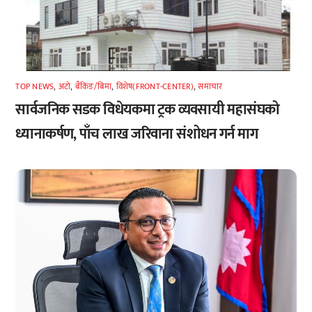
TOP NEWS
,
अटाे
,
बैंकिङ/बिमा
,
विशेष(FRONT-CENTER)
,
समाचार
सार्वजनिक सडक विधेयकमा ट्रक व्यवसायी महासंघको
ध्यानाकर्षण, पाँच लाख जरिवाना संशोधन गर्न माग