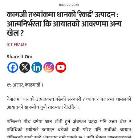
JUNE 29, 2026
कागजी तथ्यांकमा धानको ‘रेकर्ड’ उत्पादन :
आत्मनिर्भरता कि आयातको आवरणमा अन्य
खेल ?
ICT FRAME
Share It On:
१५ असार, काठमाडौं ।
नेपालमा धानको उत्पादकत्व बढेको सरकारी तथ्यांक र बजारमा चामलको
आयातको ग्राफबीच कुनै तादम्यता देखिँदैन ।
पछिल्लो पाँच वर्षमा धान खेती हुने क्षेत्रफल घट्दा पनि उन्नत बीउ र
प्रविधिको प्रयोगले उत्पादन बढेको दाबी गरिए पनि अर्बौंको आयात
रोकिनुको साटो उल्टै शंकास्पद बन्दै गएको छ । कृषि क्षेत्रका जानकारहरूले