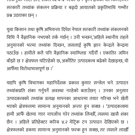
सरकारी तथ्यांक संकलन प्रक्रिया र बढ्दो आयातको प्रकृतिमाथि गम्भीर
प्रश्न उठाएका छन् ।
युवा किसान तथा कृषि अभियन्ता दिपेश नेपाल सरकारी तथ्यांक संकलनको
विधि नै वैज्ञानिक नभएको तर्क गर्छन् । उनी भन्छन,‘अहिले स्थानीय तहले
अनुमानको भरमा तथ्यांक दिन्छन, जसलाई कृषि ज्ञान केन्द्रले केन्द्रमा
पठाउँछ । हामीले कतै पनि वैज्ञानिक स्याम्प्लिङ गर्दैनौँ । एकातिर जमिन
बाँझो छ र क्षेत्रफल घटिरहेको छ, अर्कोतिर उत्पादकत्व बढेको देखाइन्छ, यो
आफैँमा विरोधाभासपूर्ण छ ।’
यद्यपि कृषि विभागका महानिर्देशक प्रकाश कुमार सन्जेल भने उत्पादन
तथ्यांकप्रति शंका गर्नुपर्ने अवस्था नरहेको बताउँछन् । उनका अनुसार
उत्पादकत्वको तथ्यांक प्रत्यक्ष मापनका आधारमा तयार गरिन्छ भने खेती
भएको क्षेत्रफलमा सामान्य अनुमानको अन्तर हुन सक्छ । ‘उत्पादकत्वमा
हामी आफैँ खेतमा गएर नापजाँच गरेर तथ्यांक लिन्छौँ, त्यसमा खासै शंका
छैन । अहिले प्रतिहेक्टर करिब ४.२ मेट्रिक टन उत्पादन देखिएको छ ।
क्षेत्रफलको हकमा सामान्य अनुमानको फरक हुन सक्छ, तर त्यसले लाखौँ