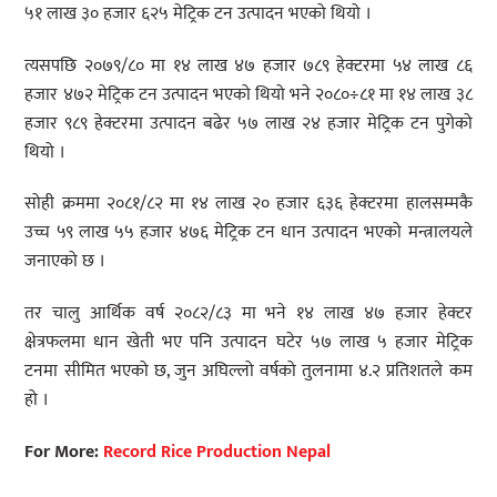
५१ लाख ३० हजार ६२५ मेट्रिक टन उत्पादन भएको थियो ।
त्यसपछि २०७९/८० मा १४ लाख ४७ हजार ७८९ हेक्टरमा ५४ लाख ८६
हजार ४७२ मेट्रिक टन उत्पादन भएको थियो भने २०८०÷८१ मा १४ लाख ३८
हजार ९८९ हेक्टरमा उत्पादन बढेर ५७ लाख २४ हजार मेट्रिक टन पुगेको
थियो ।
सोही क्रममा २०८१/८२ मा १४ लाख २० हजार ६३६ हेक्टरमा हालसम्मकै
उच्च ५९ लाख ५५ हजार ४७६ मेट्रिक टन धान उत्पादन भएको मन्त्रालयले
जनाएको छ ।
तर चालु आर्थिक वर्ष २०८२/८३ मा भने १४ लाख ४७ हजार हेक्टर
क्षेत्रफलमा धान खेती भए पनि उत्पादन घटेर ५७ लाख ५ हजार मेट्रिक
टनमा सीमित भएको छ, जुन अघिल्लो वर्षको तुलनामा ४.२ प्रतिशतले कम
हो ।
For More:
Record Rice Production Nepal