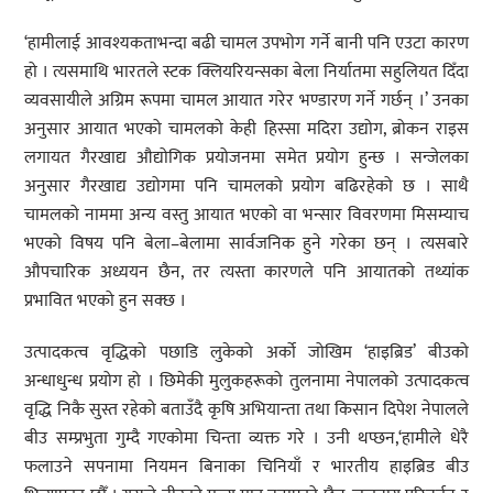
‘हामीलाई आवश्यकताभन्दा बढी चामल उपभोग गर्ने बानी पनि एउटा कारण
हो । त्यसमाथि भारतले स्टक क्लियरियन्सका बेला निर्यातमा सहुलियत दिँदा
व्यवसायीले अग्रिम रूपमा चामल आयात गरेर भण्डारण गर्ने गर्छन् ।’ उनका
अनुसार आयात भएको चामलको केही हिस्सा मदिरा उद्योग, ब्रोकन राइस
लगायत गैरखाद्य औद्योगिक प्रयोजनमा समेत प्रयोग हुन्छ । सन्जेलका
अनुसार गैरखाद्य उद्योगमा पनि चामलको प्रयोग बढिरहेको छ । साथै
चामलको नाममा अन्य वस्तु आयात भएको वा भन्सार विवरणमा मिसम्याच
भएको विषय पनि बेला–बेलामा सार्वजनिक हुने गरेका छन् । त्यसबारे
औपचारिक अध्ययन छैन, तर त्यस्ता कारणले पनि आयातको तथ्यांक
प्रभावित भएको हुन सक्छ ।
उत्पादकत्व वृद्धिको पछाडि लुकेको अर्को जोखिम ‘हाइब्रिड’ बीउको
अन्धाधुन्ध प्रयोग हो । छिमेकी मुलुकहरूको तुलनामा नेपालको उत्पादकत्व
वृद्धि निकै सुस्त रहेको बताउँदै कृषि अभियान्ता तथा किसान दिपेश नेपालले
बीउ सम्प्रभुता गुम्दै गएकोमा चिन्ता व्यक्त गरे । उनी थप्छन,‘हामीले धेरै
फलाउने सपनामा नियमन बिनाका चिनियाँ र भारतीय हाइब्रिड बीउ