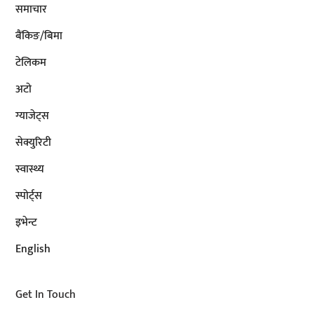
समाचार
बैंकिङ/बिमा
टेलिकम
अटाे
ग्याजेट्स
सेक्युरिटी
स्वास्थ्य
स्पोर्ट्स
इभेन्ट
English
Get In Touch