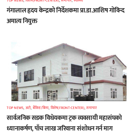
TOP NEWS
,
विशेष(FRONT-CENTER)
,
समाचार
,
स्वास्थ्य
गंगालाल हृदय केन्द्रको निर्देशकमा प्रा.डा.आशिष गोविन्द
अमात्य नियुक्त
TOP NEWS
,
अटाे
,
बैंकिङ/बिमा
,
विशेष(FRONT-CENTER)
,
समाचार
सार्वजनिक सडक विधेयकमा ट्रक व्यवसायी महासंघको
ध्यानाकर्षण, पाँच लाख जरिवाना संशोधन गर्न माग