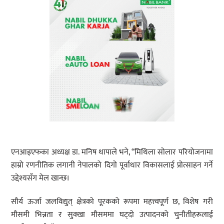
एनआइएफका अध्यक्ष डा. मनिष थापाले भने, “मिथिला सोलार परियोजनामा
हाम्रो रणनीतिक लगानी नेपालको दिगो पूर्वाधार विकासलाई प्रोत्साहन गर्ने
उद्देश्यसँग मेल खान्छ।
सौर्य ऊर्जा जलविद्युत् क्षेत्रको पूरकको रूपमा महत्त्वपूर्ण छ, विशेष गरी
मौसमी भिन्नता र सुक्खा मौसममा घट्दो उत्पादनको चुनौतीहरूलाई