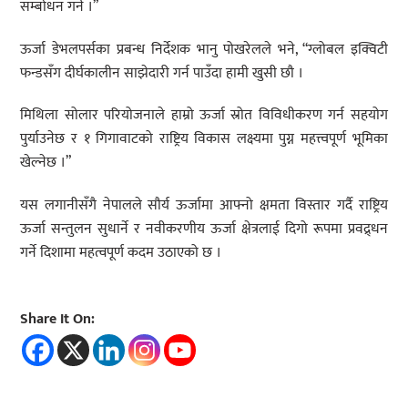
सम्बोधन गर्न ।”
ऊर्जा डेभलपर्सका प्रबन्ध निर्देशक भानु पोखरेलले भने, “ग्लोबल इक्विटी
फन्डसँग दीर्घकालीन साझेदारी गर्न पाउँदा हामी खुसी छौ ।
मिथिला सोलार परियोजनाले हाम्रो ऊर्जा स्रोत विविधीकरण गर्न सहयोग
पुर्याउनेछ र १ गिगावाटको राष्ट्रिय विकास लक्ष्यमा पुग्न महत्त्वपूर्ण भूमिका
खेल्नेछ ।”
यस लगानीसँगै नेपालले सौर्य ऊर्जामा आफ्नो क्षमता विस्तार गर्दै राष्ट्रिय
ऊर्जा सन्तुलन सुधार्ने र नवीकरणीय ऊर्जा क्षेत्रलाई दिगो रूपमा प्रवद्र्धन
गर्ने दिशामा महत्वपूर्ण कदम उठाएको छ ।
Share It On: