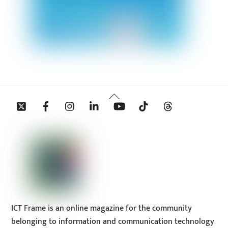
Back
Twitter
Facebook
Instagram
Linkedin
YouTube
Tiktok
Threads
To
Top
ICT Frame is an online magazine for the community
belonging to information and communication technology