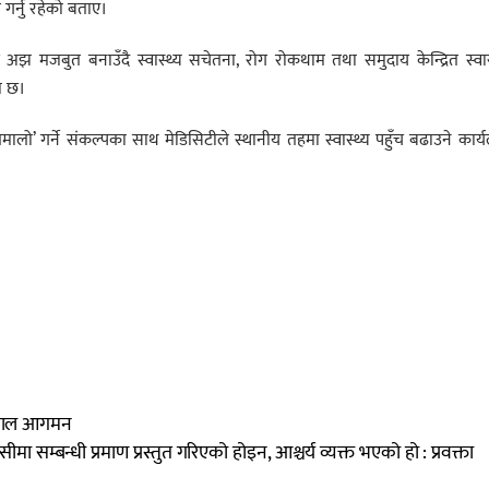
गर्नु रहेको बताए।
मजबुत बनाउँदै स्वास्थ्य सचेतना, रोग रोकथाम तथा समुदाय केन्द्रित स्वास
ो छ।
ेमालो’ गर्ने संकल्पका साथ मेडिसिटीले स्थानीय तहमा स्वास्थ्य पहुँच बढाउने कार्
नेपाल आगमन
 सीमा सम्बन्धी प्रमाण प्रस्तुत गरिएको होइन, आश्चर्य व्यक्त भएको हो : प्रवक्ता