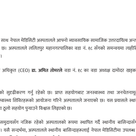
नाराका साथ नेपाल मेडिसिटी अस्पतालले आफ्नो व्यावसायिक सामाजिक उत्तरदायित्व अन्त
ेको छ। अस्पतालले ललितपुर महानगरपालिका वडा नं. १८ सँगको समन्वयमा त्यहाँस
ो।
कारी अधिकृत (CEO)
डा. अमित तोमरले
वडा नं. १८ का वडा अध्यक्ष दामोदर खड्क
वाको सुदृढीकरण गर्नु रहेको छ। प्राप्त सहयोगबाट जनस्वास्थ्य तथा जनचेतना
न्न स्वास्थ्य शिविरहरूको आयोजना गरिने अस्पतालले जनाएको छ। यस प्रयासले स्थ
मा ठूलो सहयोग पुर्‍याउने विश्वास लिइएको छ।
समुदायसँग नजिक रहेको अस्पतालको रूपमा स्थापित गर्दै स्थानीय बासिन्दासँ
सै सन्दर्भमा, अस्पतालले स्थानीय बासिन्दाहरूलाई नेपाल मेडिसिटीमा उपलब्ध 