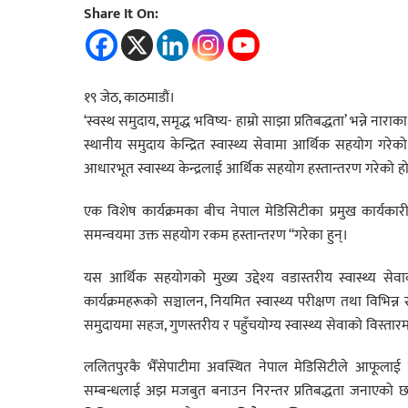
Share It On:
१९ जेठ, काठमाडौं।
‘स्वस्थ समुदाय, समृद्ध भविष्य- हाम्रो साझा प्रतिबद्धता’ भन्ने 
स्थानीय समुदाय केन्द्रित स्वास्थ्य सेवामा आर्थिक सहयोग गर
आधारभूत स्वास्थ्य केन्द्रलाई आर्थिक सहयोग हस्तान्तरण गरेको ह
एक विशेष कार्यक्रमका बीच नेपाल मेडिसिटीका प्रमुख कार्य
समन्वयमा उक्त सहयोग रकम हस्तान्तरण “गरेका हुन्।
यस आर्थिक सहयोगको मुख्य उद्देश्य वडास्तरीय स्वास्थ्य से
कार्यक्रमहरूको सञ्चालन, नियमित स्वास्थ्य परीक्षण तथा विभि
समुदायमा सहज, गुणस्तरीय र पहुँचयोग्य स्वास्थ्य सेवाको विस्तार
ललितपुरकै भैँसेपाटीमा अवस्थित नेपाल मेडिसिटीले आफूलाई 
सम्बन्धलाई अझ मजबुत बनाउन निरन्तर प्रतिबद्धता जनाएको छ। य