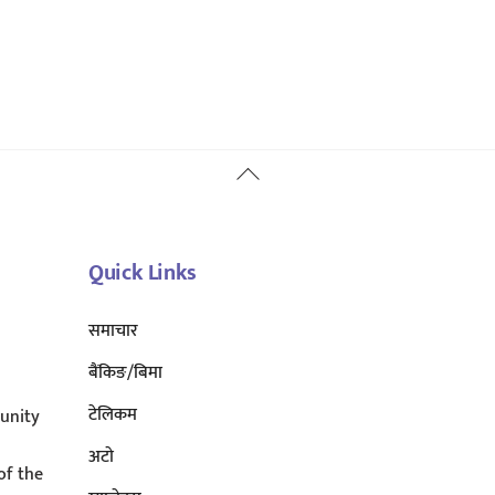
Back
To
Top
Quick Links
समाचार
बैंकिङ/बिमा
टेलिकम
unity
अटाे
of the