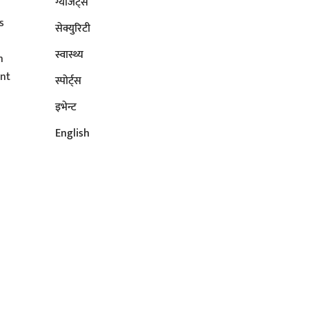
ग्याजेट्स
s
सेक्युरिटी
s
स्वास्थ्य
n
ent
स्पोर्ट्स
इभेन्ट
English