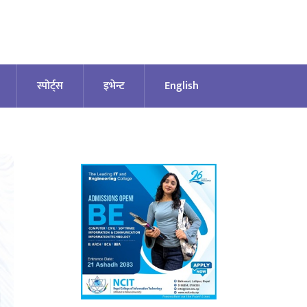
स्पोर्ट्स
इभेन्ट
English