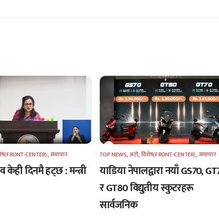
शेष(FRONT-CENTER)
,
समाचार
TOP NEWS
,
अटाे
,
विशेष(FRONT-CENTER)
,
समाचार
 केही दिनमै हट्छ : मन्त्री
याडिया नेपालद्वारा नयाँ GS70, GT
र GT80 विद्युतीय स्कुटरहरू
सार्वजनिक