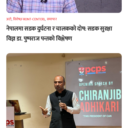
अटाे
,
विशेष(FRONT-CENTER)
,
समाचार
नेपालमा सडक दुर्घटना र चालकको दोष: सडक सुरक्षा
विज्ञ डा. पुष्पराज पन्तको विश्लेषण