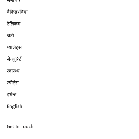
समाचार
बैंकिङ/बिमा
टेलिकम
अटाे
ग्याजेट्स
सेक्युरिटी
स्वास्थ्य
स्पोर्ट्स
इभेन्ट
English
Get In Touch