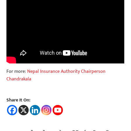
For more:
Nepal Insurance Authority Chairperson
Chandrakala
Share It On: