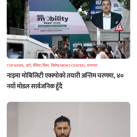
TOP NEWS
,
अटाे
,
बैंकिङ/बिमा
,
विशेष(FRONT-CENTER)
,
समाचार
नाइमा मोबिलिटी एक्स्पोको तयारी अन्तिम चरणमा, ४०
नयाँ मोडल सार्वजनिक हुँदै