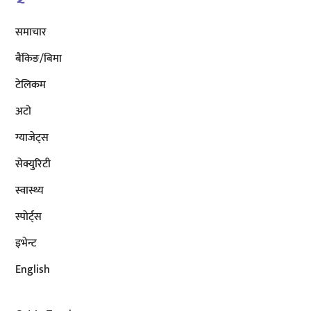
समाचार
बैंकिङ/बिमा
टेलिकम
अटाे
ग्याजेट्स
सेक्युरिटी
स्वास्थ्य
स्पोर्ट्स
इभेन्ट
English