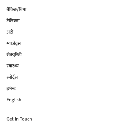
बैंकिङ/बिमा
टेलिकम
अटाे
ग्याजेट्स
सेक्युरिटी
स्वास्थ्य
स्पोर्ट्स
इभेन्ट
English
Get In Touch