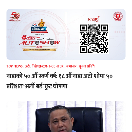
TOP NEWS
,
अटाे
,
विशेष(FRONT-CENTER)
,
समाचार
,
सूचना प्रविधि
नाडाको ५० औँ स्वर्ण वर्ष: १८ औँ नाडा अटो शोमा ५०
प्रतिशत ‘अर्ली बर्ड’ छुट घोषणा