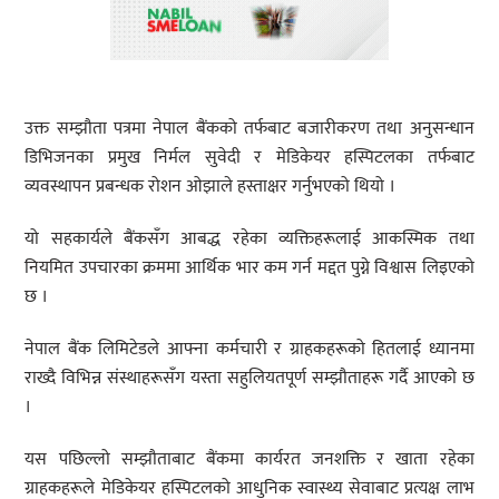
उक्त सम्झौता पत्रमा नेपाल बैंकको तर्फबाट बजारीकरण तथा अनुसन्धान
डिभिजनका प्रमुख निर्मल सुवेदी र मेडिकेयर हस्पिटलका तर्फबाट
व्यवस्थापन प्रबन्धक रोशन ओझाले हस्ताक्षर गर्नुभएको थियो ।
यो सहकार्यले बैंकसँग आबद्ध रहेका व्यक्तिहरूलाई आकस्मिक तथा
नियमित उपचारका क्रममा आर्थिक भार कम गर्न मद्दत पुग्ने विश्वास लिइएको
छ ।
नेपाल बैंक लिमिटेडले आफ्ना कर्मचारी र ग्राहकहरूको हितलाई ध्यानमा
राख्दै विभिन्न संस्थाहरूसँग यस्ता सहुलियतपूर्ण सम्झौताहरू गर्दै आएको छ
।
यस पछिल्लो सम्झौताबाट बैंकमा कार्यरत जनशक्ति र खाता रहेका
ग्राहकहरूले मेडिकेयर हस्पिटलको आधुनिक स्वास्थ्य सेवाबाट प्रत्यक्ष लाभ