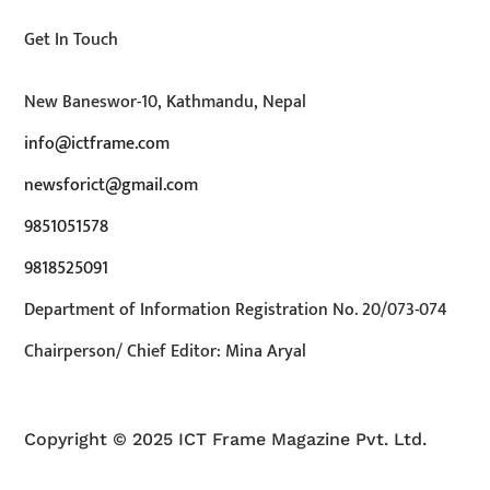
Get In Touch
New Baneswor-10, Kathmandu, Nepal
info@ictframe.com
newsforict@gmail.com
9851051578
9818525091
Department of Information Registration No. 20/073-074
Chairperson/ Chief Editor: Mina Aryal
Copyright © 2025 ICT Frame Magazine Pvt. Ltd.