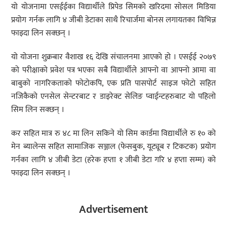
यो योजनामा एसईईका विद्यार्थीले प्रिपेड सिमको खरिदमा सोसल मिडिया
प्रयोग गर्नक लागि ४ जीबी डेटाका साथै रिचार्जमा बोनस लगायतका विभिन्न
फाइदा लिन सक्छन् ।
यो योजना शुक्रबार वैशाख १६ देखि संचालनमा आएको हो । एसईई २०७९
को परीक्षाको प्रवेश पत्र भएका सबै विद्यार्थीले आफ्नो वा आफ्नो आमा वा
बाबुको नागरिकताको फोटोकपि, एक प्रति पासपोर्ट साइज फोटो सहित
नजिकैको एनसेल सेन्टरबाट र डाइरेक्ट सेलिङ प्वाईन्टहरुबाट यो पहिलो
सिम लिन सक्छन् ।
कर सहित मात्र रु ४८ मा लिन सकिने यो सिम कार्डमा विद्यार्थीले रु १० को
मेन ब्यालेन्स सहित सामाजिक सञ्जाल (फेसबुक, यूट्यूब र टिकटक) प्रयोग
गर्नका लागि ४ जीबी डेटा (हरेक हप्ता १ जीबी डेटा गरि ४ हप्ता सम्म) को
फाइदा लिन सक्छन् ।
Advertisement