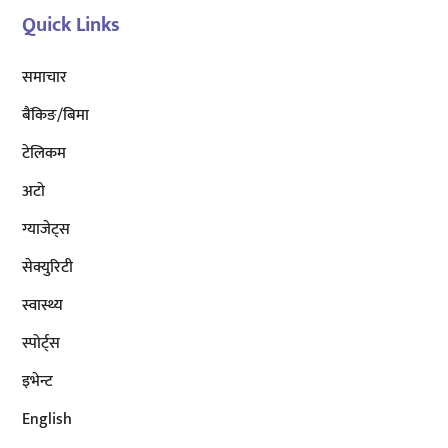
Quick Links
समाचार
बैंकिङ/बिमा
टेलिकम
अटाे
ग्याजेट्स
सेक्युरिटी
स्वास्थ्य
स्पोर्ट्स
इभेन्ट
English