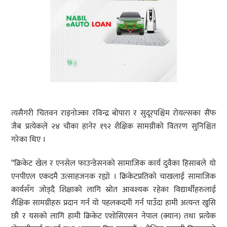
त्यसैगरी चितवन राइनोज्का रविन्द्र बोपारा र सुदूरपश्चिम रोयल्सका सैंफ
जैब प्रत्येकले २४ चौका हानेर १९२ शैक्षिक सामग्रीको वितरण सुनिश्चित
गरेका थिए ।
“क्रिकेट खेल र एनसेल फाउन्डेसनको सामाजिक कार्य दुवैका हिसाबले यो
एनपीएल एकदमै उत्साहजनक रह्यो । क्रिकेटप्रतिको चाखलाई सामाजिक
कार्यसँग जोड्दै शिक्षाको लागि स्रोत आवश्यक रहेका विद्यार्थीहरुलाई
शैक्षिक सामग्रीहरु प्रदान गर्न यो पहलकदमी गर्न पाउँदा हामी अत्यन्त खुसि
छौ र यसको लागि हामी क्रिकेट एशोसिएसन नेपाल (क्यान) तथा प्रत्येक