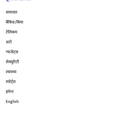
समाचार
बैंकिङ/बिमा
टेलिकम
अटाे
ग्याजेट्स
सेक्युरिटी
स्वास्थ्य
स्पोर्ट्स
इभेन्ट
English