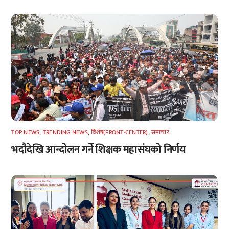
TOP NEWS
,
TRENDING NEWS
,
विशेष(FRONT-CENTER)
,
समाचार
भदौदेखि आन्दोलन गर्ने शिक्षक महासंघको निर्णय