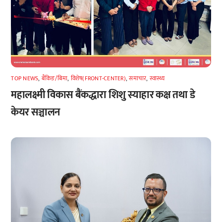
TOP NEWS
,
बैंकिङ/बिमा
,
विशेष(FRONT-CENTER)
,
समाचार
,
स्वास्थ्य
महालक्ष्मी विकास बैंकद्धारा शिशु स्याहार कक्ष तथा डे
केयर सञ्चालन