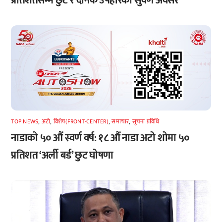
प्रतिशतसम्म छुट र दैनिक उपहारको सुवर्ण अवसर
TOP NEWS
,
अटाे
,
विशेष(FRONT-CENTER)
,
समाचार
,
सूचना प्रविधि
नाडाको ५० औँ स्वर्ण वर्ष: १८ औँ नाडा अटो शोमा ५०
प्रतिशत ‘अर्ली बर्ड’ छुट घोषणा