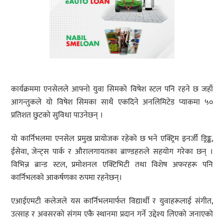
कार्यक्रममा एनसेलले आफ्नो युवा सिमको विषेश स्टल पनि रहने छ जहाँ
आगन्तुकले यो विषेश सिमका साथै एकदिने अनलिमिटेड प्याकमा ५०
प्रतिशत छुटको सुविधा पाउनेछन् ।
यो कार्निभलमा एनसेल प्रमुख प्रायोजक रहेको छ भने एक्ट्रिम इनर्जी ड्रिङ्क,
ईसेवा, जेन्ट्स पार्क र औरालगायतका ब्राण्डहरुले सहयोग गरेका छन् ।
विभिन्न ब्रान्ड स्टल, प्रमोशनल एक्टिभिटी तथा विशेष अफरहरू पनि
कार्निभलको आकर्षणका रुपमा रहनेछन्।
एआईएमटी कलेजले यस कार्निभलमार्फत विद्यार्थी र युवाहरूलाई संगीत,
उत्साह र अवसरको संगम एकै स्थानमा प्रदान गर्ने उद्देश्य लिएको जनाएको