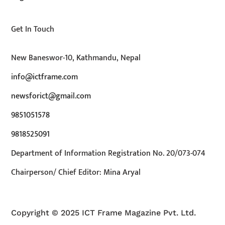
Get In Touch
New Baneswor-10, Kathmandu, Nepal
info@ictframe.com
newsforict@gmail.com
9851051578
9818525091
Department of Information Registration No. 20/073-074
Chairperson/ Chief Editor: Mina Aryal
Copyright © 2025 ICT Frame Magazine Pvt. Ltd.