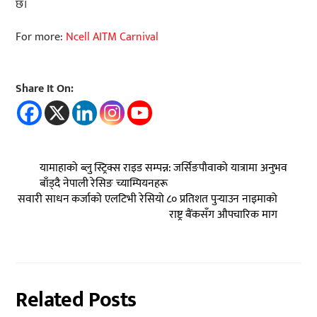
छ।
For more:
Ncell AITM Carnival
Share It On:
यामाहाको ब्लु स्ट्रिक्स राइड सम्पन्न: जर्सिङपौवाको यात्रामा अनुभव
बाँड्दै नेपाली रेसिङ च्याम्पियनहरू
सवारी साधन कर्जाको एलटिभी रेसियो ८० प्रतिशत पुर्‍याउन नाइमाको
राष्ट्र बैंकसँग औपचारिक माग
Related Posts