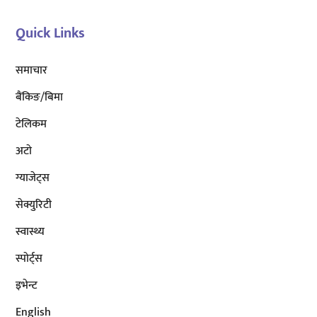
Quick Links
समाचार
बैंकिङ/बिमा
टेलिकम
अटाे
ग्याजेट्स
सेक्युरिटी
स्वास्थ्य
स्पोर्ट्स
इभेन्ट
English