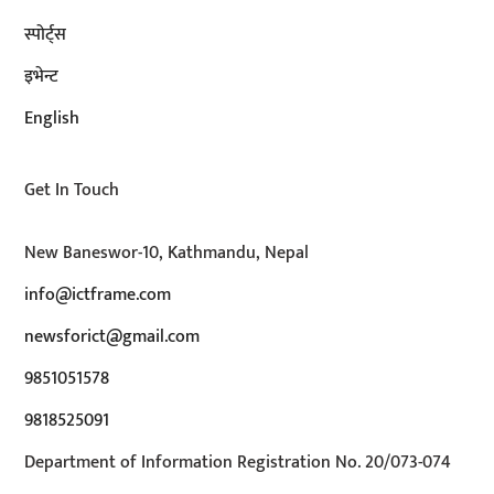
स्पोर्ट्स
इभेन्ट
English
Get In Touch
New Baneswor-10, Kathmandu, Nepal
info@ictframe.com
newsforict@gmail.com
9851051578
9818525091
Department of Information Registration No. 20/073-074