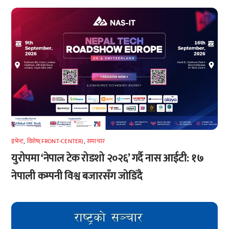
इभेन्ट
,
विशेष(FRONT-CENTER)
,
समाचार
युरोपमा ‘नेपाल टेक रोडशो २०२६’ गर्दै नास आईटी: १७
नेपाली कम्पनी विश्व बजारसँग जोडिँदै