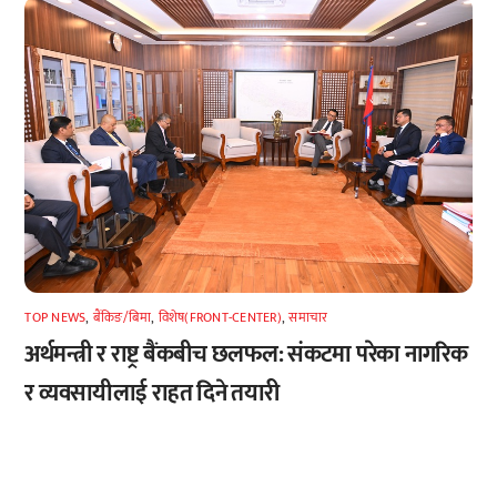
TOP NEWS
,
बैंकिङ/बिमा
,
विशेष(FRONT-CENTER)
,
समाचार
अर्थमन्त्री र राष्ट्र बैंकबीच छलफल: संकटमा परेका नागरिक
र व्यवसायीलाई राहत दिने तयारी