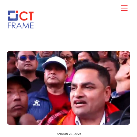
Skip
Men
to
content
JANUARY 23, 2026