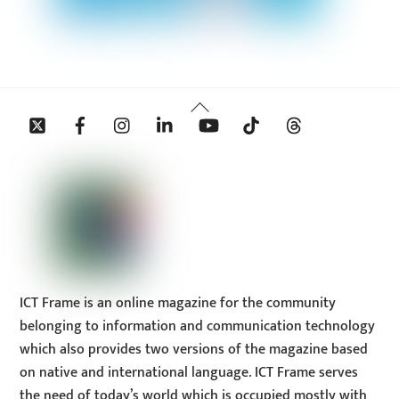
Back
Twitter
Facebook
Instagram
Linkedin
YouTube
Tiktok
Threads
To
Top
ICT Frame is an online magazine for the community
belonging to information and communication technology
which also provides two versions of the magazine based
on native and international language. ICT Frame serves
the need of today’s world which is occupied mostly with