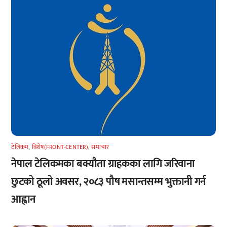
टेलिकम
,
विशेष(FRONT-CENTER)
,
समाचार
नेपाल टेलिकमका बक्यौता ग्राहकका लागि जरिवाना
छुटको ठूलो अवसर, २०८३ पौष मसान्तसम्म भुक्तानी गर्न
आह्वान