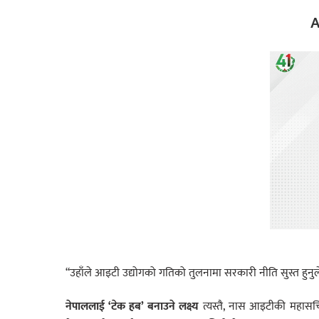
A
“उहाँले आइटी उद्योगको गतिको तुलनामा सरकारी नीति सुस्त हुनु
नेपाललाई ‘टेक हब’ बनाउने लक्ष्य
त्यस्तै, नास आइटीकी महास