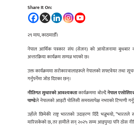
Share It On:
२९ माघ, काठमाडौँ।
नेपाल आर्थिक पत्रकार संघ (सेजन) को आयोजनामा बुधबार क
अन्तरक्रिया कार्यक्रम सम्पन्न भएको छ।
उक्त कार्यक्रममा सरोकारवालाहरूले नेपालको सफ्टवेयर तथा सूचना प
गर्नुपर्नेमा जोड दिएका छन्।
नीतिगत सुधारको आवश्यकता
कार्यक्रममा बोल्दै
नेपाल एसोसिएश
पाण्डे
ले नेपालको आइटी पोलिसी समयसापेक्ष नभएको टिप्पणी गर्न
उहाँले छिमेकी राष्ट्र भारतको उदाहरण दिँदै भन्नुभयो, “भारतले 
मारिसकेको छ, तर हामीले सन् २०२५ सम्म आइपुग्दा पनि ठोस नीत