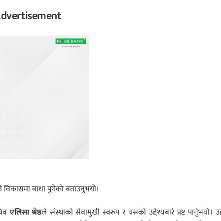
dvertisement
ले विकासमा बाधा पुगेको बताउनुभयो।
चिव
एलिसा श्रेष्ठ
ले संस्थाको सेवामुखी स्वरूप र यसको उद्देश्यबारे प्रष्ट पार्नुभयो। उह