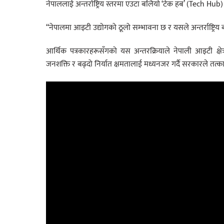
नेपाललाई अन्तर्राष्ट्रिय स्तरमा एउटा बलियो ‘टेक हब’ (Tech 
“नेपालमा आइटी उद्योगको ठूलो सम्भावना छ र यसले अन्तर्राष्ट्रिय
आर्थिक पत्रकारहरूसँगको यस अन्तरक्रियाले नेपाली आइटी क्ष
जनशक्ति र बढ्दो निर्यात क्षमतालाई मध्यनजर गर्दै सरकारले तत्