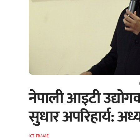
नेपाली आइटी उद्यो
सुधार अपरिहार्य: अध्य
ICT FRAME