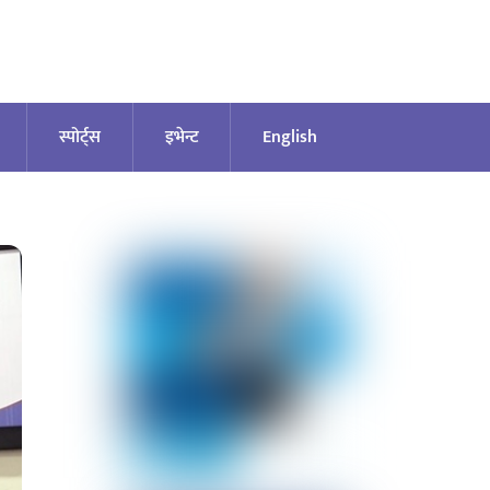
स्पोर्ट्स
इभेन्ट
English