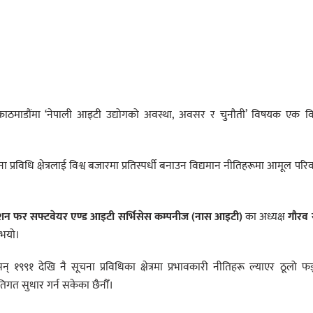
ाठमाडौंमा ‘नेपाली आइटी उद्योगको अवस्था, अवसर र चुनौती’ विषयक एक वि
्रविधि क्षेत्रलाई विश्व बजारमा प्रतिस्पर्धी बनाउन विद्यमान नीतिहरूमा आमूल परिव
न फर सफ्टवेयर एण्ड आइटी सर्भिसेस कम्पनीज (नास आइटी)
का अध्यक्ष
गौरव 
ुभयो।
सन् १९९१ देखि नै सूचना प्रविधिका क्षेत्रमा प्रभावकारी नीतिहरू ल्याएर ठूलो फ
िगत सुधार गर्न सकेका छैनौँ।