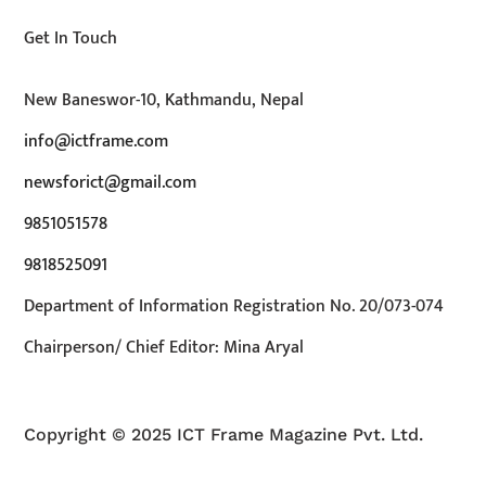
Get In Touch
New Baneswor-10, Kathmandu, Nepal
info@ictframe.com
newsforict@gmail.com
9851051578
9818525091
Department of Information Registration No. 20/073-074
Chairperson/ Chief Editor: Mina Aryal
Copyright © 2025 ICT Frame Magazine Pvt. Ltd.