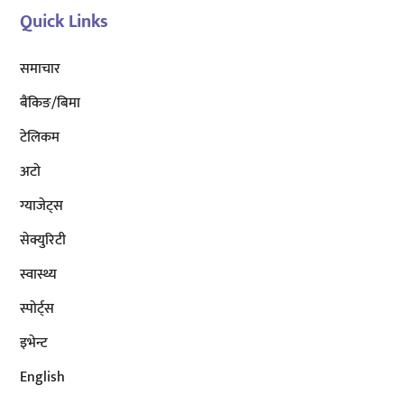
Quick Links
समाचार
बैंकिङ/बिमा
टेलिकम
अटाे
ग्याजेट्स
सेक्युरिटी
स्वास्थ्य
स्पोर्ट्स
इभेन्ट
English