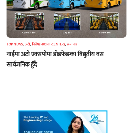
TOP NEWS
,
अटाे
,
विशेष(FRONT-CENTER)
,
समाचार
नाईमा अटो एक्सपोमा डोडफेङका विद्युतीय बस
सार्वजनिक हुँदै