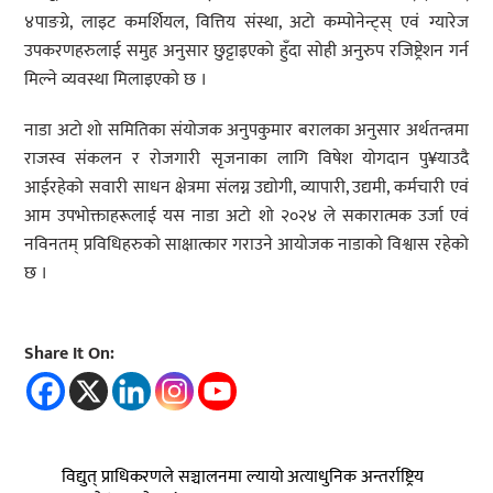
४पाङग्रे, लाइट कमर्शियल, वित्तिय संस्था, अटो कम्पोनेन्ट्स् एवं ग्यारेज
उपकरणहरुलाई समुह अनुसार छुट्टाइएको हुँदा सोही अनुरुप रजिष्ट्रेशन गर्न
मिल्ने व्यवस्था मिलाइएको छ ।
नाडा अटो शो समितिका संयोजक अनुपकुमार बरालका अनुसार अर्थतन्त्रमा
राजस्व संकलन र रोजगारी सृजनाका लागि विषेश योगदान पु¥याउदै
आईरहेको सवारी साधन क्षेत्रमा संलग्न उद्योगी, व्यापारी, उद्यमी, कर्मचारी एवं
आम उपभोक्ताहरूलाई यस नाडा अटो शो २०२४ ले सकारात्मक उर्जा एवं
नविनतम् प्रविधिहरुको साक्षात्कार गराउने आयोजक नाडाको विश्वास रहेको
छ ।
Share It On:
विद्युत् प्राधिकरणले सञ्चालनमा ल्यायो अत्याधुनिक अन्तर्राष्ट्रिय