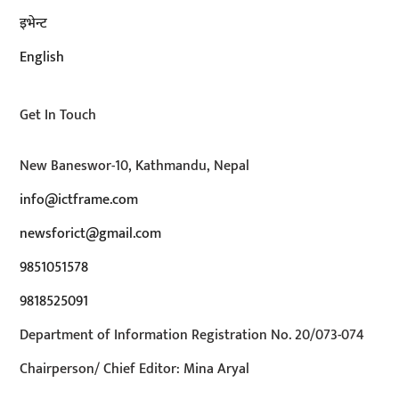
इभेन्ट
English
Get In Touch
New Baneswor-10, Kathmandu, Nepal
info@ictframe.com
newsforict@gmail.com
9851051578
9818525091
Department of Information Registration No. 20/073-074
Chairperson/ Chief Editor: Mina Aryal