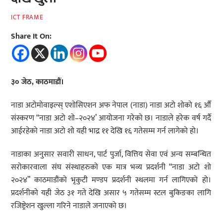
ICT FRAME
Share It On:
३० जेठ, काठमाडौं।
नाडा अटोमोवाइल्स् एशोसिएशन अफ नेपाल (नाडा) नाडा अटो शोको १६ औँ
संस्करण “नाडा अटो शो–२०२४’ आयोजना गरेको छ। नाडाले हरेक वर्ष गर्दै
आईरहेको नाडा अटो शो यही भाद्र ११ देखि १६ गतेसम्म गर्न लागेको हो।
नाडाका अनुसार सवारी साधन, पार्ट पुर्जा, वित्तिय सेवा एवं अन्य सम्बन्धित
सरोकारवाला संघ संस्थाहरुको एक मात्र भव्य प्रदर्शनी “नाडा अटो शो
२०२४” काठमाडौंको भृकुटी मण्डप प्रदर्शनी स्थलमा गर्न लागिएको हो।
प्रदर्शनीको यही जेठ ३१ गते देखि असार ५ गतेसम्म स्टल बुकिङका लागि
रजिष्ट्रेशन खुल्ला गरिने नाडाले जनाएको छ।