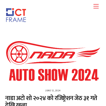
Skip
Men
to
content
JUNE 12, 2024
नाडा अटो शो २०२४ को रजिष्ट्रेशन जेठ ३१ गते
देखि खुला