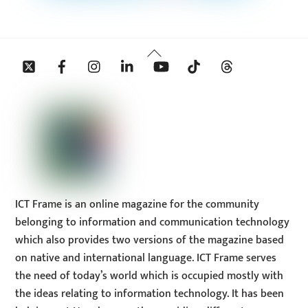
Back
Twitter
Facebook
Instagram
Linkedin
YouTube
Tiktok
Threads
To
Top
ICT Frame is an online magazine for the community
belonging to information and communication technology
which also provides two versions of the magazine based
on native and international language. ICT Frame serves
the need of today’s world which is occupied mostly with
the ideas relating to information technology. It has been