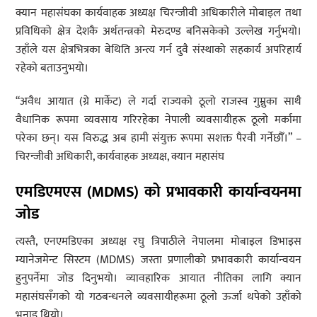
क्यान महासंघका कार्यवाहक अध्यक्ष चिरन्जीवी अधिकारीले मोबाइल तथा
प्रविधिको क्षेत्र देशकै अर्थतन्त्रको मेरुदण्ड बनिसकेको उल्लेख गर्नुभयो।
उहाँले यस क्षेत्रभित्रका बेथिति अन्त्य गर्न दुवै संस्थाको सहकार्य अपरिहार्य
रहेको बताउनुभयो।
“अवैध आयात (ग्रे मार्केट) ले गर्दा राज्यको ठूलो राजस्व गुम्नुका साथै
वैधानिक रूपमा व्यवसाय गरिरहेका नेपाली व्यवसायीहरू ठूलो मर्कामा
परेका छन्। यस विरुद्ध अब हामी संयुक्त रूपमा सशक्त पैरवी गर्नेछौँ।” –
चिरन्जीवी अधिकारी, कार्यवाहक अध्यक्ष, क्यान महासंघ
एमडिएमएस (MDMS) को प्रभावकारी कार्यान्वयनमा
जोड
त्यस्तै, एनएमडिएका अध्यक्ष रघु त्रिपाठीले नेपालमा मोबाइल डिभाइस
म्यानेजमेन्ट सिस्टम (MDMS) जस्ता प्रणालीको प्रभावकारी कार्यान्वयन
हुनुपर्नेमा जोड दिनुभयो। व्यावहारिक आयात नीतिका लागि क्यान
महासंघसँगको यो गठबन्धनले व्यवसायीहरूमा ठूलो ऊर्जा थपेको उहाँको
भनाइ थियो।