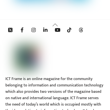
Back
Twitter
Facebook
Instagram
Linkedin
YouTube
Tiktok
Threads
To
Top
ICT Frame is an online magazine for the community
belonging to information and communication technology
which also provides two versions of the magazine based
on native and international language. ICT Frame serves
the need of today’s world which is occupied mostly with