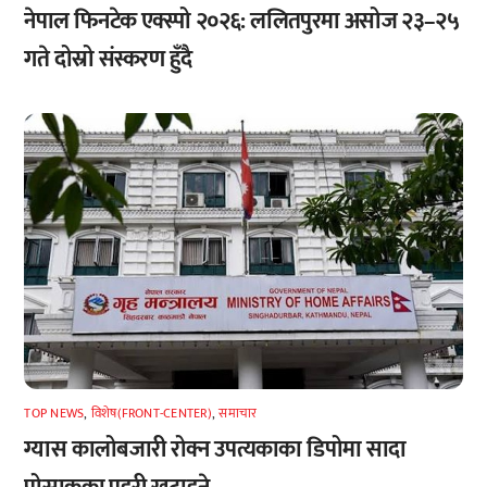
नेपाल फिनटेक एक्स्पो २०२६: ललितपुरमा असोज २३–२५
गते दोस्रो संस्करण हुँदै
TOP NEWS
,
विशेष(FRONT-CENTER)
,
समाचार
ग्यास कालोबजारी रोक्न उपत्यकाका डिपोमा सादा