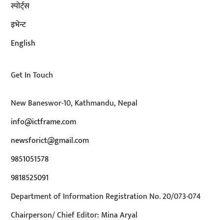
स्पोर्ट्स
इभेन्ट
English
Get In Touch
New Baneswor-10, Kathmandu, Nepal
info@ictframe.com
newsforict@gmail.com
9851051578
9818525091
Department of Information Registration No. 20/073-074
Chairperson/ Chief Editor: Mina Aryal