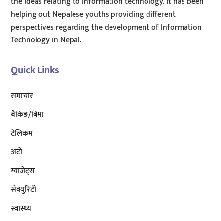
the ideas relating to information technology. It has been
helping out Nepalese youths providing different
perspectives regarding the development of Information
Technology in Nepal.
Quick Links
समाचार
बैंकिङ/बिमा
टेलिकम
अटाे
ग्याजेट्स
सेक्युरिटी
स्वास्थ्य