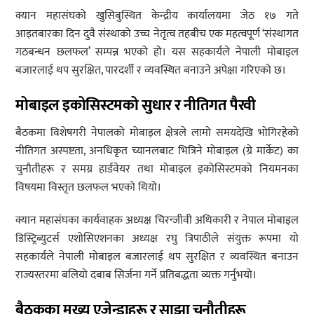
क्यान महासंघको खुसिबुस्थित केन्द्रीय कार्यालयमा जेठ १७ गते
आइतबारका दिन दुवै संस्थाको उच्च नेतृत्व तहबीच एक महत्वपूर्ण ‘संस्थागत
गठबन्धन छलफल’ सम्पन्न भएको हो। यस सहकार्यले नेपाली मोबाइल
बजारलाई थप सुरक्षित, पारदर्शी र व्यवस्थित बनाउने अपेक्षा गरिएको छ।
मोबाइल इकोसिस्टमको सुधार र नीतिगत पैरवी
बैठकमा विशेषगरी नेपालको मोबाइल क्षेत्रले लामो समयदेखि भोगिरहेको
नीतिगत अस्पष्टता, अनधिकृत च्यानलबाट भित्रिने मोबाइल (ग्रे मार्केट) का
चुनौतीहरू र समग्र हार्डवेयर तथा मोबाइल इकोसिस्टमको नियमनका
विषयमा विस्तृत छलफल भएको थियो।
क्यान महासंघका कार्यवाहक अध्यक्ष चिरन्जीवी अधिकारी र नेपाल मोबाइल
डिस्ट्रिब्युटर्स एशोसिएशनका अध्यक्ष रघु त्रिपाठीले संयुक्त रूपमा यो
सहकार्यले नेपाली मोबाइल बजारलाई थप सुरक्षित र व्यवस्थित बनाउन
राज्यस्तरमा बलियो दबाब सिर्जना गर्ने प्रतिबद्धता व्यक्त गर्नुभयो।
बैठकका मुख्य एजेन्डाहरू र साझा चुनौतीहरू