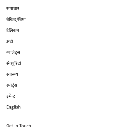
समाचार
बैंकिङ/बिमा
टेलिकम
अटाे
ग्याजेट्स
सेक्युरिटी
स्वास्थ्य
स्पोर्ट्स
इभेन्ट
English
Get In Touch