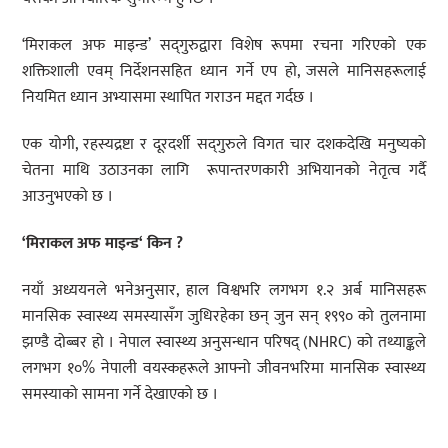
‘मिराकल अफ माइन्ड’ सद्‌गुरुद्वारा विशेष रूपमा रचना गरिएको एक
शक्तिशाली एवम् निर्देशनसहित ध्यान गर्ने एप हो, जसले मानिसहरूलाई
नियमित ध्यान अभ्यासमा स्थापित गराउन मद्दत गर्दछ ।
एक योगी, रहस्यद्रष्टा र दूरदर्शी सद्‌गुरुले विगत चार दशकदेखि मनुष्यको
चेतना माथि उठाउनका लागि रूपान्तरणकारी अभियानको नेतृत्व गर्दै
आउनुभएको छ ।
‘
मिराकल
अफ
माइन्ड
‘
किन
?
नयाँ अध्ययनले भनेअनुसार, हाल विश्वभरि लगभग १.२ अर्ब मानिसहरू
मानसिक स्वास्थ्य समस्यासँग जुधिरहेका छन् जुन सन् १९९० को तुलनामा
झण्डै दोब्बर हो । नेपाल स्वास्थ्य अनुसन्धान परिषद् (NHRC) को तथ्याङ्कले
लगभग १०% नेपाली वयस्कहरूले आफ्नो जीवनभरिमा मानसिक स्वास्थ्य
समस्याको सामना गर्ने देखाएको छ ।