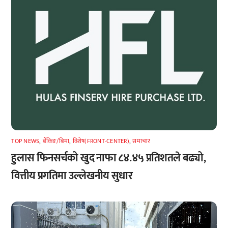
TOP NEWS
,
बैंकिङ/बिमा
,
विशेष(FRONT-CENTER)
,
समाचार
हुलास फिनसर्चको खुद नाफा ८४.४५ प्रतिशतले बढ्यो,
वित्तीय प्रगतिमा उल्लेखनीय सुधार