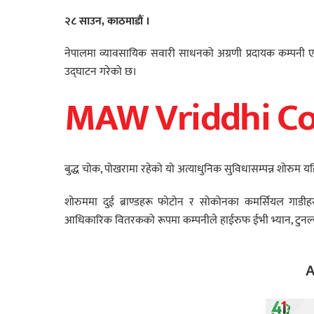
२८ साउन, काठमाडौं ।
नेपालमा व्यावसायिक सवारी साधनको अग्रणी प्रदायक कम्पनी एमएडब
उद्घाटन गरेको छ।
MAW Vriddhi Co
बुद्ध चोक, पोखरामा रहेको यो अत्याधुनिक सुविधासम्पन्न शोर
शोरुममा दुई ब्राण्डहरू फोटोन र सोकोनका कमर्सियल गाडीह
आधिकारिक वितरकको रूपमा कम्पनीले हाईरुफ ईभी भ्यान, टुनल्या
A