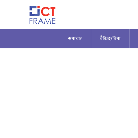
Skip
to
content
समाचार
बैंकिङ/बिमा