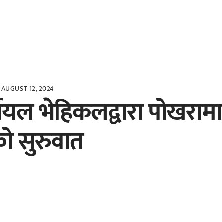
AUGUST 12, 2024
्सियल भेहिकलद्वारा पोखरामा
ो सुरुवात