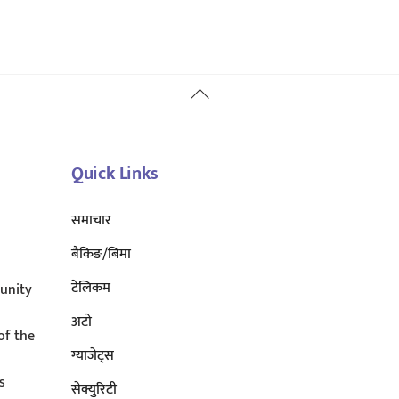
Back
To
Top
Quick Links
समाचार
बैंकिङ/बिमा
टेलिकम
unity
अटाे
of the
ग्याजेट्स
s
सेक्युरिटी