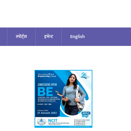
स्पोर्ट्स
इभेन्ट
English