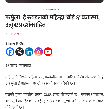
NOVEMBER 27, 2025
फर्मुला–ई स्टाइलको महिन्द्रा ‘बीई ६’ बजारमा,
उत्कृष्ट प्रदर्शनसहित
ICT FRAME
Share It On:
११ मंसिर, काठमाडौँ
महिन्द्राले विश्वकै पहिलो फर्मुला–ई–थिममा आधारित विशेष संस्करण ‘बीई
६ फर्मुला ई एडिसन (एफई–२) सार्वजनिक गरेको छ ।
यसको मूल्य भारतीय रुपैयाँ २३.६९ लाख तोकिएको छ । यसका अतिरिक्त,
थप सुविधासहितको एफई–३ भेरियन्टको मूल्य भने २४.४९ लाख भारु
तोकिएको छ ।