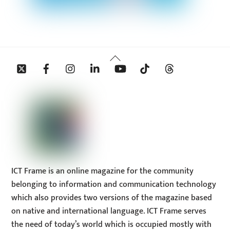
Back
Twitter
Facebook
Instagram
Linkedin
YouTube
Tiktok
Threads
To
Top
ICT Frame is an online magazine for the community
belonging to information and communication technology
which also provides two versions of the magazine based
on native and international language. ICT Frame serves
the need of today’s world which is occupied mostly with