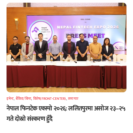
इभेन्ट
,
बैंकिङ/बिमा
,
विशेष(FRONT-CENTER)
,
समाचार
नेपाल फिनटेक एक्स्पो २०२६: ललितपुरमा असोज २३–२५
गते दोस्रो संस्करण हुँदै