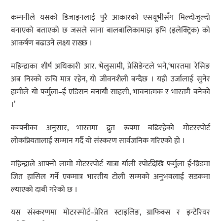
कम्पनीले यसको डिजाइनलाई पुरै आकारको एसयूभीसँग मिल्दोजुल्दो
बनाएको बताएको छ जसले साना बालबालिकामाझ इभि (इलेक्ट्रिक) को
आकर्षण बढाउने लक्ष्य राख्छ ।
महिन्द्राका शीर्ष अधिकारी आर. भेलुसामी, प्रेसिडेन्टले भने,‘भारतमा रेसिङ
अब निस्को रुचि मात्र रहेन, यो जीवनशैली बन्दैछ । यही उर्जालाई सुनेर
हामीले यो फर्मुला–ई एडिसन बनायौं साहसी, भावनात्मक र भारतमै बनेको
।’
कम्पनीका अनुसार, भारतमा द्रुत रूपमा बढिरहेको मोटरस्पोर्ट
लोकप्रियतालाई सम्मान गर्दै यो संस्करण सार्वजनिक गरिएको हो ।
महिन्द्राले आफ्नो लामो मोटरस्पोर्ट यात्रा र्याली स्पोर्टदेखि फर्मुला ई-ग्रिडमा
जित हासिल गर्ने एकमात्र भारतीय टोली सम्मको अनुभवलाई सडकमा
ल्याएको दाबी गरेको छ ।
यस संस्करणमा मोटरस्पोर्ट–प्रेरित स्टाइलिङ, ग्राफिक्स र इन्टेरियर