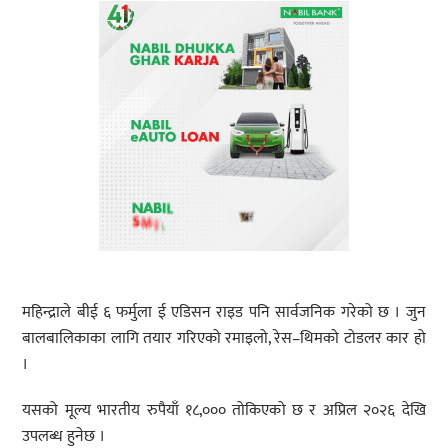
महिन्द्राले बीई ६ फर्मुला ई एडिसन राइड पनि सार्वजनिक गरेको छ । जुन
बालबालिकाका लागि तयार गरिएको रमाइलो, रेस–थिमको टोडलर कार हो
।
यसको मूल्य भारतीय रुपैयाँ १८,००० तोकिएको छ र अप्रिल २०२६ देखि
उपलब्ध हुनेछ ।