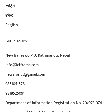
स्पोर्ट्स
इभेन्ट
English
Get In Touch
New Baneswor-10, Kathmandu, Nepal
info@ictframe.com
newsforict@gmail.com
9851051578
9818525091
Department of Information Registration No. 20/073-074