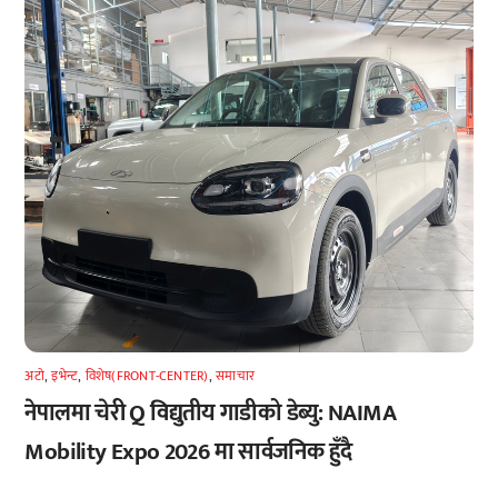
अटाे
,
इभेन्ट
,
विशेष(FRONT-CENTER)
,
समाचार
नेपालमा चेरी Q विद्युतीय गाडीको डेब्यु: NAIMA
Mobility Expo 2026 मा सार्वजनिक हुँदै