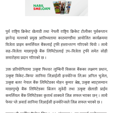
पुर्व राष्ट्रिय क्रिकेट खेलाडी तथा नेपली राष्ट्रिय क्रिकेट टोलीका पुर्वकप्तान
ज्ञानेन्द्र मल्लको प्रमुख आतिथ्यतामा काठमाण्डौंमा आयोजित कार्यक्रममा
विजेता प्राइम कमर्सियल बैंकलाई ट्रफी हस्तान्तरण गरिएको थियो । साथै
सह–विजेता माछापुच्छ्रे बैंक लिमिटेडलाई उप–विजेता ट्रफी समेत सोही
समारोहमा प्रदान गरिएको छ ।
उक्त प्रतियोगितामा उत्कृष्ट फिल्डर लुम्बिनी विकास बैंकका लक्ष्मण प्रधान,
उत्कृष्ट विकेट–किपर सानिमा जिआईसी इन्स्योरेन्स लि.का अनिल भुजेल,
उत्कृष्ट बलर नेपाल बैंक लिमिटेडका मोहन कुमार श्रेष्ठ, उत्कृष्ट ब्याट्सम्यान
माछापुच्छ्रे बैंक लिमिटेडका स्रिजन सुवेदी तथा उत्कृष्ट खेलाडी प्राईम
कमर्सियल बैंक लिमिटेडका कृतार्थ शाक्यले जित्न सफल भएका छन् । साथै
फेयर प्ले अवार्ड सानिमा जिआईसी इन्स्योरेन्सले जित्न सफल भएको छ ।