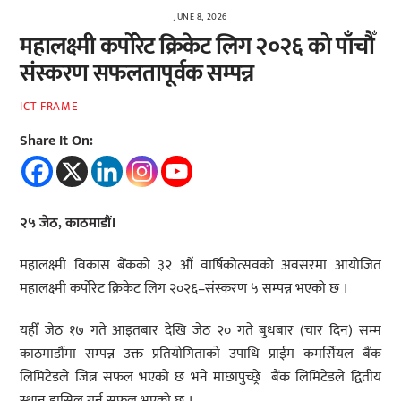
JUNE 8, 2026
महालक्ष्मी कर्पोरेट क्रिकेट लिग २०२६ को पाँचौँ
संस्करण सफलतापूर्वक सम्पन्न
ICT FRAME
Share It On:
२५ जेठ, काठमाडौं।
महालक्ष्मी विकास बैंकको ३२ औं वार्षिकोत्सवको अवसरमा आयोजित
महालक्ष्मी कर्पोरेट क्रिकेट लिग २०२६–संस्करण ५ सम्पन्न भएको छ ।
यहीँ जेठ १७ गते आइतबार देखि जेठ २० गते बुधबार (चार दिन) सम्म
काठमाडौंमा सम्पन्न उक्त प्रतियोगिताको उपाधि प्राईम कमर्सियल बैंक
लिमिटेडले जित्न सफल भएको छ भने माछापुच्छ्रे बैंक लिमिटेडले द्वितीय
स्थान हासिल गर्न सफल भएको छ ।