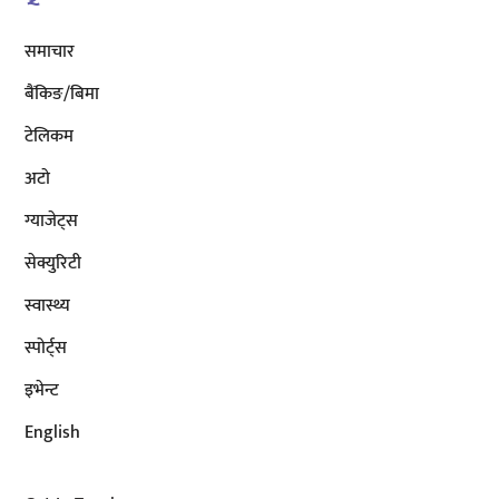
समाचार
बैंकिङ/बिमा
टेलिकम
अटाे
ग्याजेट्स
सेक्युरिटी
स्वास्थ्य
स्पोर्ट्स
इभेन्ट
English