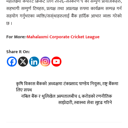
महालक्ष्मी कर्पोरेट क्रिकेट लिग २०२६–संस्करण ५ का सम्पुर्ण प्रायोजकहरु,
सहभागी सम्पुर्ण टिमहरु, प्रत्यक्ष तथा अप्रत्यक्ष रुपमा कार्यक्रम सम्पन्न गर्न
सहयोग गर्नुभएका व्यक्ति/सस्ंथाहरुलाई बैैंक हार्दिक आभार व्यक्त गरेको
छ ।
For More:-
Mahalaxmi Corporate Cricket League
Share It On:
कृषि विकास बैंकको अध्यक्षमा टंकप्रसाद पाण्डेय नियुक्त, राष्ट्र बैंकमा
लिए सपथ
नबिल बैंक र धुलिखेल अस्पतालबीच ६ करोडको रणनीतिक
साझेदारी, स्वास्थ्य सेवा सुदृढ गरिने