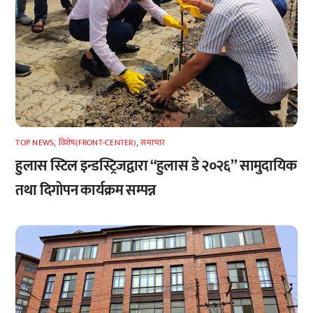
TOP NEWS
,
विशेष(FRONT-CENTER)
,
समाचार
हुलास स्टिल इन्डस्ट्रिजद्वारा “हुलास डे २०२६” सामुदायिक
तथा दिगोपन कार्यक्रम सम्पन्न