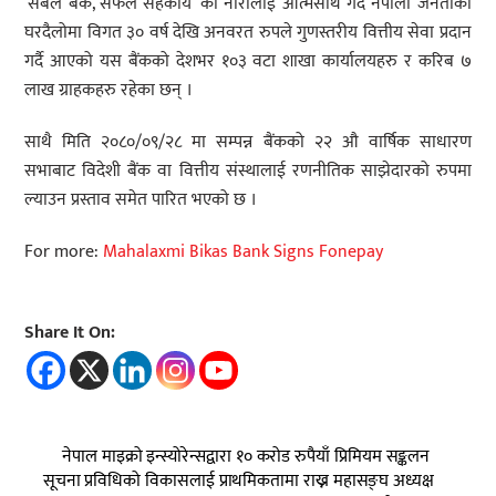
‘सबल बैंक, सफल सहकार्य’ को नारालाई आत्मसाथ गर्दै नेपाली जनताको
घरदैलोमा विगत ३० वर्ष देखि अनवरत रुपले गुणस्तरीय वित्तीय सेवा प्रदान
गर्दै आएको यस बैंकको देशभर १०३ वटा शाखा कार्यालयहरु र करिब ७
लाख ग्राहकहरु रहेका छन् ।
साथै मिति २०८०/०९/२८ मा सम्पन्न बैंकको २२ औ वार्षिक साधारण
सभाबाट विदेशी बैंक वा वित्तीय संस्थालाई रणनीतिक साझेदारको रुपमा
ल्याउन प्रस्ताव समेत पारित भएको छ ।
For more:
Mahalaxmi Bikas Bank Signs Fonepay
Share It On:
नेपाल माइक्रो इन्स्योरेन्सद्वारा १० करोड रुपैयाँ प्रिमियम सङ्कलन
सूचना प्रविधिको विकासलाई प्राथमिकतामा राख्न महासङ्घ अध्यक्ष