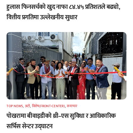
हुलास फिनसर्चको खुद नाफा ८४.४५ प्रतिशतले बढ्यो,
वित्तीय प्रगतिमा उल्लेखनीय सुधार
TOP NEWS
,
अटाे
,
विशेष(FRONT-CENTER)
,
समाचार
पोखरामा बीवाइडीको थ्री–एस सुविधा र आधिकारिक
सर्भिस सेन्टर उद्घाटन