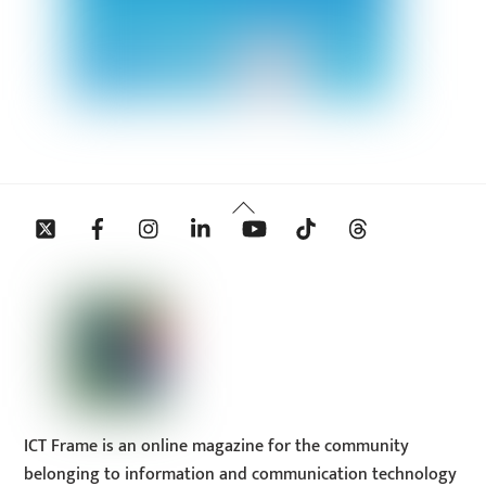
Back
Twitter
Facebook
Instagram
Linkedin
YouTube
Tiktok
Threads
To
Top
ICT Frame is an online magazine for the community
belonging to information and communication technology