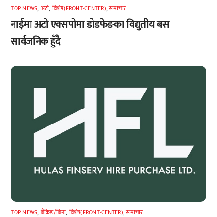
TOP NEWS
,
अटाे
,
विशेष(FRONT-CENTER)
,
समाचार
नाईमा अटो एक्सपोमा डोडफेङका विद्युतीय बस
सार्वजनिक हुँदै
TOP NEWS
,
बैंकिङ/बिमा
,
विशेष(FRONT-CENTER)
,
समाचार