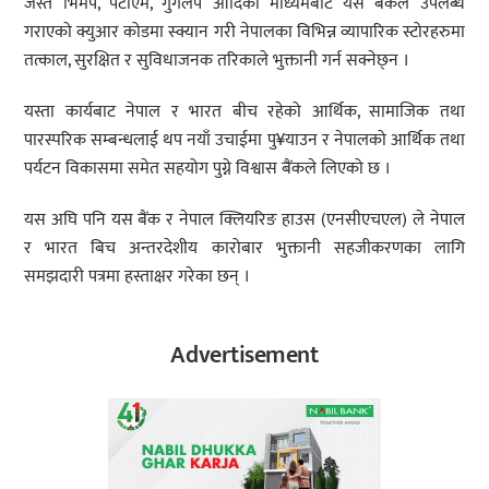
जस्तै भिमपे, पेटीएम, गुगलपे आदिको माध्यमबाट यस बैंकले उपलब्ध
गराएको क्युआर कोडमा स्क्यान गरी नेपालका विभिन्न व्यापारिक स्टोरहरुमा
तत्काल, सुरक्षित र सुविधाजनक तरिकाले भुक्तानी गर्न सक्नेछ्न ।
यस्ता कार्यबाट नेपाल र भारत बीच रहेको आर्थिक, सामाजिक तथा
पारस्परिक सम्बन्धलाई थप नयाँ उचाईमा पु¥याउन र नेपालको आर्थिक तथा
पर्यटन विकासमा समेत सहयोग पुग्ने विश्वास बैंकले लिएको छ ।
यस अघि पनि यस बैंक र नेपाल क्लियरिङ हाउस (एनसीएचएल) ले नेपाल
र भारत बिच अन्तरदेशीय कारोबार भुक्तानी सहजीकरणका लागि
समझदारी पत्रमा हस्ताक्षर गरेका छन् ।
Advertisement