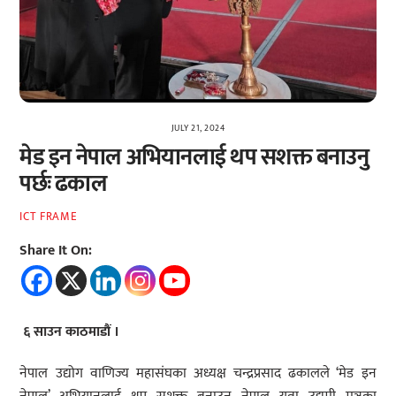
JULY 21, 2024
मेड इन नेपाल अभियानलाई थप सशक्त बनाउनु
पर्छः ढकाल
ICT FRAME
Share It On:
६ साउन काठमाडौं ।
नेपाल उद्योग वाणिज्य महासंघका अध्यक्ष चन्द्रप्रसाद ढकालले ‘मेड इन