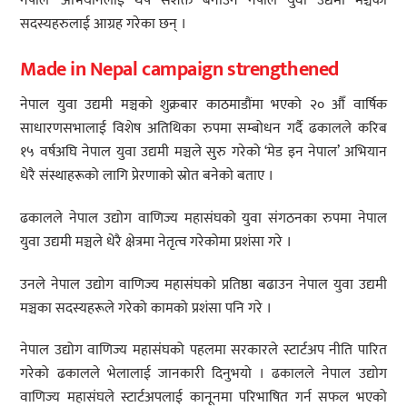
नेपाल’ अभियानलाई थप सशक्त बनाउन नेपाल युवा उद्यमी मञ्चका
सदस्यहरुलाई आग्रह गरेका छन् ।
Made in Nepal campaign strengthened
नेपाल युवा उद्यमी मञ्चको शुक्रबार काठमाडौंमा भएको २० औँ वार्षिक
साधारणसभालाई विशेष अतिथिका रुपमा सम्बोधन गर्दै ढकालले करिब
१५ वर्षअघि नेपाल युवा उद्यमी मञ्चले सुरु गरेको ‘मेड इन नेपाल’ अभियान
धेरै संस्थाहरूको लागि प्रेरणाको स्रोत बनेको बताए ।
ढकालले नेपाल उद्योग वाणिज्य महासंघको युवा संगठनका रुपमा नेपाल
युवा उद्यमी मञ्चले धेरै क्षेत्रमा नेतृत्व गरेकोमा प्रशंसा गरे ।
उनले नेपाल उद्योग वाणिज्य महासंघको प्रतिष्ठा बढाउन नेपाल युवा उद्यमी
मञ्चका सदस्यहरूले गरेको कामको प्रशंसा पनि गरे ।
नेपाल उद्योग वाणिज्य महासंघको पहलमा सरकारले स्टार्टअप नीति पारित
गरेको ढकालले भेलालाई जानकारी दिनुभयो । ढकालले नेपाल उद्योग
वाणिज्य महासंघले स्टार्टअपलाई कानूनमा परिभाषित गर्न सफल भएको