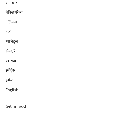
समाचार
बैंकिङ/बिमा
टेलिकम
अटाे
ग्याजेट्स
सेक्युरिटी
स्वास्थ्य
स्पोर्ट्स
इभेन्ट
English
Get In Touch