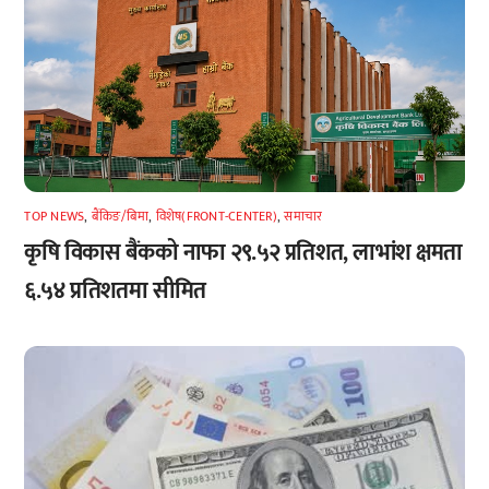
TOP NEWS
,
बैंकिङ/बिमा
,
विशेष(FRONT-CENTER)
,
समाचार
कृषि विकास बैंकको नाफा २९.५२ प्रतिशत, लाभांश क्षमता
६.५४ प्रतिशतमा सीमित