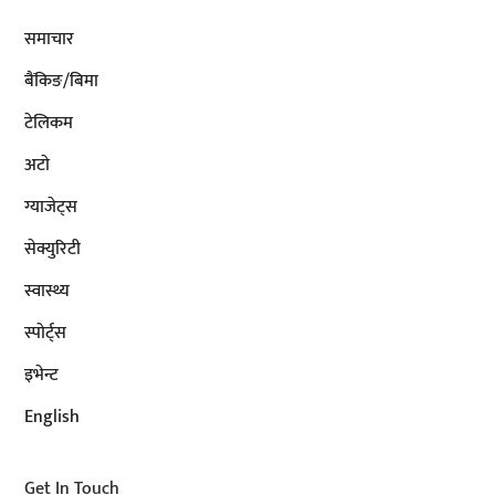
समाचार
बैंकिङ/बिमा
टेलिकम
अटाे
ग्याजेट्स
सेक्युरिटी
स्वास्थ्य
स्पोर्ट्स
इभेन्ट
English
Get In Touch