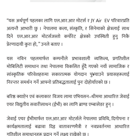
“यस अर्थपूर्ण पहलका लागि एल.आर.आर मोटर्स र JY Air EV परिवारप्रति
अत्यन्तै आभारी छु । नेपालमा कला, संस्कृति, र सिनेमाको क्षेत्रलाई साथ
दिने एल.आर.आर मोटर्सजस्तो कर्पोरेट क्षेत्रको उपस्थिती हुनु निकै
प्रेरणादायी कुरा हो, ” उनले बताए ।
यस नविन पहलमार्फत कम्पनीले प्रभावशाली व्यक्तित्व, प्रगतिशील
मोबिलिटी समाधान तथा नेपालमा विकसित हुँदै गएको नयाँ सामाजिक र
सांस्कृतिक परिवेशहरुमा सकारात्मक योगदान पु¥याउने प्रयासहरूलाई
निरन्तर समर्थन गर्ने आफ्नो प्रतिबद्धतालाई पुनः दोहोर्याएको छ ।
बरिष्ठ क्याप्टेन एवं कलाकार विजय लामा एभियसन–थीममा आधारित जेवाई
एयर विद्युतीय सवारीसाधन (ईभी) का लागि ब्राण्ड एम्बासेडर हुन् ।
जेवाई एयर ईभीमार्फत एल.आर.आर मोटर्सले नेपालमा प्रविधि, दिगोपना र
कार्यक्षमतालाई बढावा दिइ वातावरणमैत्री र नवप्रवर्तनमा आधारित
गतिशील समाधानहरू प्रदान गर्ने लक्ष्य राखेको छ ।