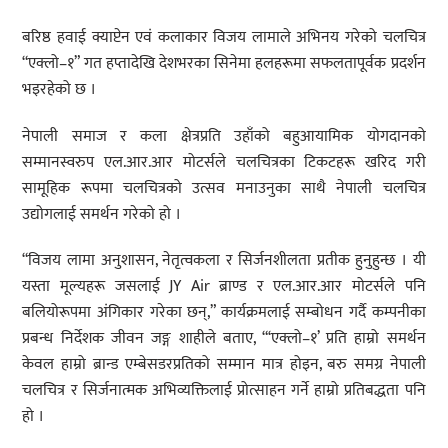
बरिष्ठ हवाई क्याप्टेन एवं कलाकार विजय लामाले अभिनय गरेको चलचित्र
“एक्लो–१” गत हप्तादेखि देशभरका सिनेमा हलहरूमा सफलतापूर्वक प्रदर्शन
भइरहेको छ ।
नेपाली समाज र कला क्षेत्रप्रति उहाँको बहुआयामिक योगदानको
सम्मानस्वरुप एल.आर.आर मोटर्सले चलचित्रका टिकटहरू खरिद गरी
सामूहिक रूपमा चलचित्रको उत्सव मनाउनुका साथै नेपाली चलचित्र
उद्योगलाई समर्थन गरेको हो ।
“विजय लामा अनुशासन, नेतृत्वकला र सिर्जनशीलता प्रतीक हुनुहुन्छ । यी
यस्ता मूल्यहरू जसलाई JY Air ब्राण्ड र एल.आर.आर मोटर्सले पनि
बलियोरूपमा अंगिकार गरेका छन्,” कार्यक्रमलाई सम्बोधन गर्दै कम्पनीका
प्रबन्ध निर्देशक जीवन जङ्ग शाहीले बताए, “‘एक्लो–१’ प्रति हाम्रो समर्थन
केवल हाम्रो ब्रान्ड एम्बेसडरप्रतिको सम्मान मात्र होइन, बरु समग्र नेपाली
चलचित्र र सिर्जनात्मक अभिव्यक्तिलाई प्रोत्साहन गर्ने हाम्रो प्रतिबद्धता पनि
हो ।