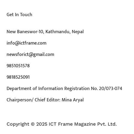
Get In Touch
New Baneswor-10, Kathmandu, Nepal
info@ictframe.com
newsforict@gmail.com
9851051578
9818525091
Department of Information Registration No. 20/073-074
Chairperson/ Chief Editor: Mina Aryal
Copyright © 2025 ICT Frame Magazine Pvt. Ltd.