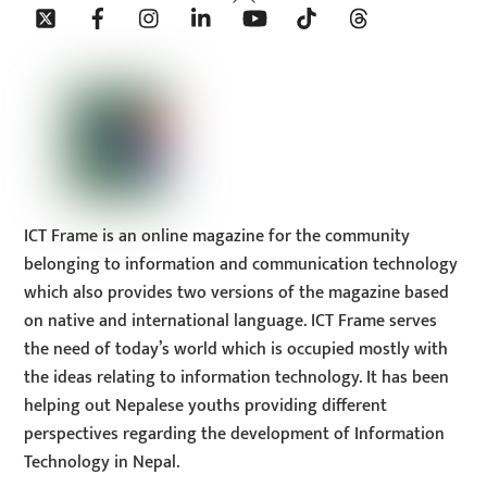
Twitter
Facebook
Instagram
Linkedin
YouTube
Tiktok
Threads
To
Top
ICT Frame is an online magazine for the community
belonging to information and communication technology
which also provides two versions of the magazine based
on native and international language. ICT Frame serves
the need of today’s world which is occupied mostly with
the ideas relating to information technology. It has been
helping out Nepalese youths providing different
perspectives regarding the development of Information
Technology in Nepal.