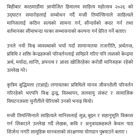
बिहीबार काठमाडौंमा आयोजित हिमालय साहित्य महोत्सव २०२६ को
उद्घाटन समारोहलाई सम्बोधन गर्दै मन्त्री तिमल्सिनाले साहित्यले
मानिसलाई कठिन सत्यको सामना गर्न, सौन्दर्यको कदर गर्न तथा
वर्तमानका सीमाभन्दा परका सम्भावनाको कल्पना गर्न प्रेरित गर्ने बताए।
उनले नयाँ विश्व व्यवस्थाको चर्चा गर्दा सामान्यतया राजनीति, अर्थतन्त्र,
प्रविधि र शक्ति केन्द्रहरूको परिवर्तनलाई सम्झिने गरिए पनि त्यसको केन्द्रमा
अर्थ, मर्यादा, शान्ति, अपनत्व र आशा खोजिरहेका करोडौं मानिसहरू रहेको
उल्लेख गरे।
कृत्रिम बुद्धिमत्ता (एआई) लगायतका प्रविधिले मानव जीवनशैली परिवर्तन
गरिरहेको भएपनि विश्व द्वन्द्व, विस्थापन, जलवायु संकट र सामाजिक
विघटनजस्ता चुनौतीले घेरिएको उनको भनाइ थियो।
मन्त्री तिमल्सिनाले साहित्यले मानिसलाई सुन्न, बुझ्न र सहानुभूति विकास
गर्न सिकाउने उल्लेख गर्दै लेखक, कवि र अनुवादकहरूले केवल पाठ
सिर्जना नगरी सामूहिक मानवताको संरक्षणमा योगदान पु¥याउने बताए ।