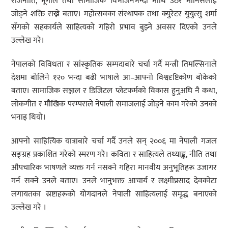
राजनीति, भूगोल तथा सामाजिक विभाजनभन्दा माथि उठेर मानिसलाई
जोड्ने शक्ति राख्ने बताए। महोत्सवका संस्थापक तथा क्युरेटर युयुत्सु शर्मा
सँगको सहकार्यले साहित्यको गहिरो प्रभाव बुझ्ने अवसर दिएको उनले
उल्लेख गरे।
नेपालको विविधता र सांस्कृतिक सम्पदाबारे चर्चा गर्दै मन्त्री तिमल्सिनाले
देशमा बोलिने १२० भन्दा बढी भाषाले आ–आफ्नो विश्वदृष्टिकोण बोकेको
बताए। सामाजिक सञ्जाल र डिजिटल प्लेटफर्मको विकास हुनुअघि नै कथा,
लोकगीत र मौखिक परम्पराले नेपाली समाजलाई जोड्ने काम गरेको उनको
भनाइ थियो।
आफ्नो साहित्यिक यात्राबारे चर्चा गर्दै उनले सन् २००६ मा नेपाली गजल
सङ्ग्रह प्रकाशित गरेको स्मरण गरे। कविता र साहित्यले तथ्याङ्क, नीति तथा
औपचारिक भाषणले व्यक्त गर्न नसक्ने गहिरा मानवीय अनुभूतिहरू उजागर
गर्न सक्ने उनले बताए। उनले भानुभक्त आचार्य र लक्ष्मीप्रसाद देवकोटा
लगायतका स्रष्टाहरूको योगदानले नेपाली साहित्यलाई समृद्ध बनाएको
उल्लेख गरे ।