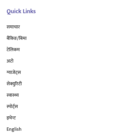
Quick Links
समाचार
बैंकिङ/बिमा
टेलिकम
अटाे
ग्याजेट्स
सेक्युरिटी
स्वास्थ्य
स्पोर्ट्स
इभेन्ट
English