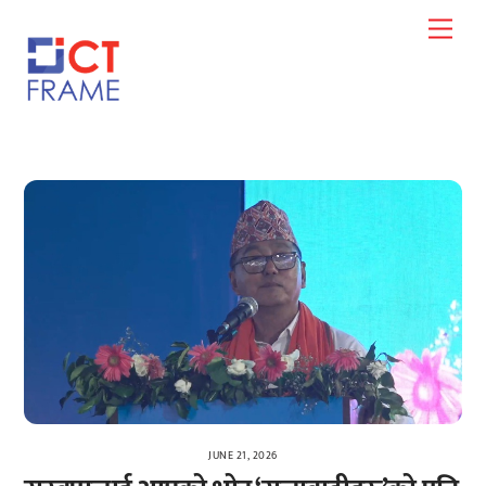
Skip
Men
to
content
JUNE 21, 2026