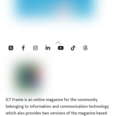
Back
Twitter
Facebook
Instagram
Linkedin
YouTube
Tiktok
Threads
To
Top
ICT Frame is an online magazine for the community
belonging to information and communication technology
which also provides two versions of the magazine based