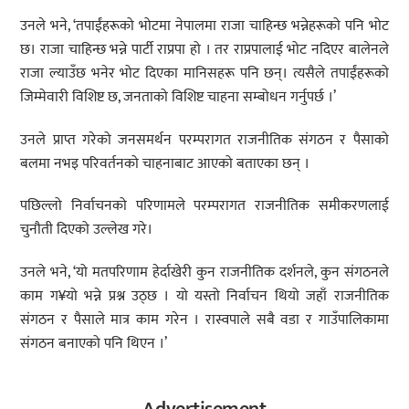
उनले भने, ‘तपाईंहरूको भोटमा नेपालमा राजा चाहिन्छ भन्नेहरूको पनि भोट
छ। राजा चाहिन्छ भन्ने पार्टी राप्रपा हो । तर राप्रपालाई भोट नदिएर बालेनले
राजा ल्याउँछ भनेर भोट दिएका मानिसहरू पनि छन्। त्यसैले तपाईंहरूको
जिम्मेवारी विशिष्ट छ, जनताको विशिष्ट चाहना सम्बोधन गर्नुपर्छ ।’
उनले प्राप्त गरेको जनसमर्थन परम्परागत राजनीतिक संगठन र पैसाको
बलमा नभइ परिवर्तनको चाहनाबाट आएको बताएका छन् ।
पछिल्लो निर्वाचनको परिणामले परम्परागत राजनीतिक समीकरणलाई
चुनौती दिएको उल्लेख गरे।
उनले भने, ‘यो मतपरिणाम हेर्दाखेरी कुन राजनीतिक दर्शनले, कुन संगठनले
काम ग¥यो भन्ने प्रश्न उठ्छ । यो यस्तो निर्वाचन थियो जहाँ राजनीतिक
संगठन र पैसाले मात्र काम गरेन । रास्वपाले सबै वडा र गाउँपालिकामा
संगठन बनाएको पनि थिएन ।’