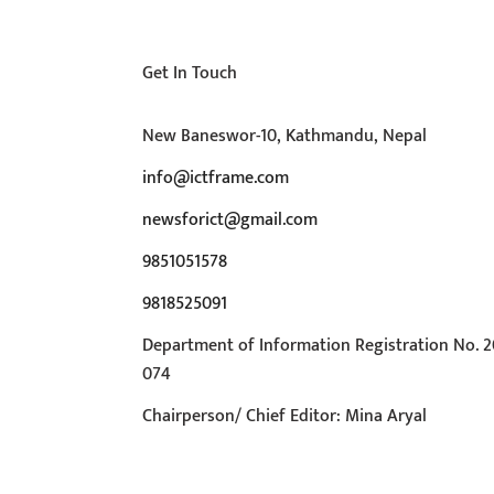
Get In Touch
New Baneswor-10, Kathmandu, Nepal
info@ictframe.com
newsforict@gmail.com
9851051578
9818525091
Department of Information Registration No. 2
074
Chairperson/ Chief Editor: Mina Aryal