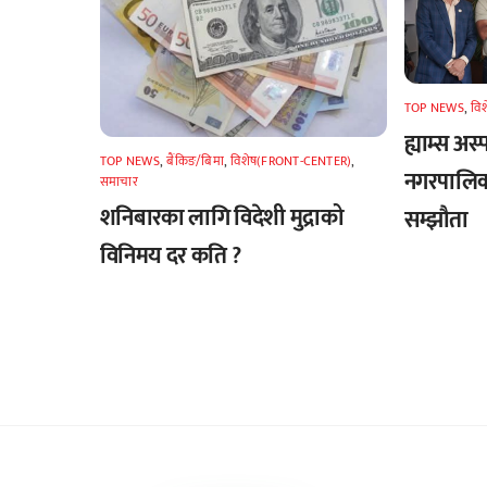
TOP NEWS
,
वि
ह्याम्स अस्
TOP NEWS
,
बैंकिङ/बिमा
,
विशेष(FRONT-CENTER)
,
नगरपालिका
समाचार
शनिबारका लागि विदेशी मुद्राको
सम्झौता
विनिमय दर कति ?