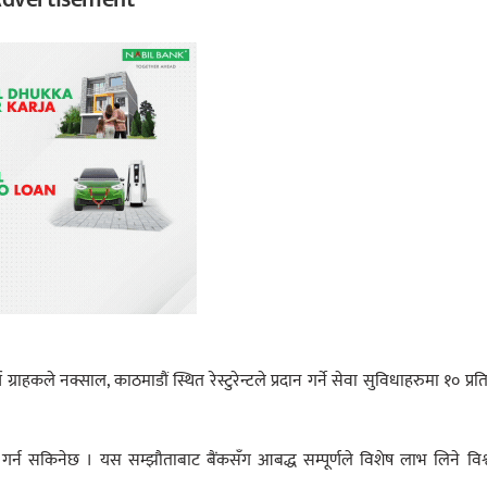
ाहकले नक्साल, काठमाडौं स्थित रेस्टुरेन्टले प्रदान गर्ने सेवा सुविधाहरुमा १० प्र
गर्न सकिनेछ । यस सम्झौताबाट बैंकसँग आबद्ध सम्पूर्णले विशेष लाभ लिने विश