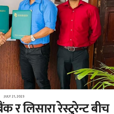
JULY 21, 2023
क र लिसारा रेस्टुरेन्ट बीच