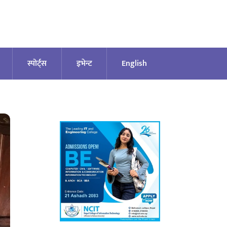
स्पोर्ट्स
इभेन्ट
English