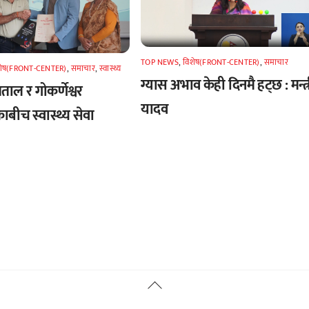
TOP NEWS
,
विशेष(FRONT-CENTER)
,
समाचार
शेष(FRONT-CENTER)
,
समाचार
,
स्वास्थ्य
ग्यास अभाव केही दिनमै हट्छ : मन्त्
पताल र गोकर्णेश्वर
यादव
बीच स्वास्थ्य सेवा
Back
To