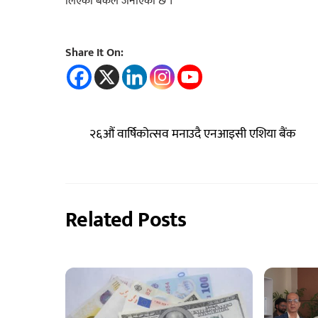
लिएको बैंकले जनाएको छ ।
Share It On:
२६औं वार्षिकोत्सव मनाउदै एनआइसी एशिया बैंक
Related Posts