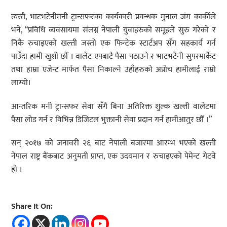
त्यस्तै, भाटभटेनीमनी ट्रान्सफरका कार्यकारी प्रवन्धक मुनाल जंग कार्कीले
भने, “प्रविधि व्यवसायमा संलग्न नेपाली युवाहरुको समूहले सुरु गरेको र
निकै रुचाइएको खल्ती जस्तो एक फिन्टेक स्टार्टअप सँग सहकार्य गर्न
पाउँदा हामी खुशी छौँ । वालेट एपबाटै पैसा पठाउने र भाटभटेनी सुपरमार्केट
तथा हाम्रा एजेन्ट मार्फत पैसा निकाल्ने उहाँहरुको अप्रोच हामीलाई राम्रो
लाग्यो।
आन्तरिक मनी ट्रान्सफर सेवा सँगै बिना अतिरिक्त शुल्क खल्ती वालेटमा
पैसा लोड गर्न र विभिन्न डिजिटल भुक्तानी सेवा प्रदान गर्न हामीआतुर छौँ ।”
सन् २०१७ को जनावरी २६ बाट नेपाली बजारमा आरम्भ भएको खल्ती
नेपाल राष्ट्र बैंकबाट अनुमती प्राप्त, एक उदयमान र रुचाइएको पेमेन्ट गेटवे
हो ।
Share It On: