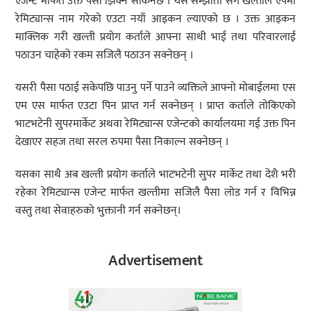
एजेन्ट मार्फत उक्त पैसा झिक्न सकिनेछ । यस सम्झौता सँगै खल्तीले एपमा
रेमिट्यान्स नाम गरेको एउटा नयाँ आइकन ल्याएको छ । उक्त आइकन
माक्लिक गरी खल्ती प्रयोग कर्ताले आफ्ना साथी भाई तथा परिवारलाई
पठाउन चाहेको रकम सजिलै पठाउन सक्नेछन् ।
यसरी पैसा पठाई सकेपछि पाउनु पर्ने पाउने व्यक्तिले आफ्नो मोबाईलमा एस
एम एस मार्फत एउटा पिन प्राप्त गर्न सक्नेछन् । प्राप्त कर्ताले तोकिएको
भाटभटेनी सुपरमार्केट अथवा रेमिट्यान्स एजेन्टको कार्यालयमा गई उक्त पिन
देखाएर सहज तथा सरल रुपमा पैसा निकाल्न सक्नेछन् ।
यसका साथै अब खल्ती प्रयोग कर्ताले भाटभटेनी सुपर मार्केट तथा देशै भरी
रहेका रेमिट्यान्स एजेन्ट मार्फत खल्तीमा सजिलै पैसा लोड गर्न र विभिन्न
वस्तु तथा सेवाहरुको भुक्तानी गर्न सक्नेछन्।
Advertisement