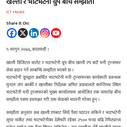
खल्ती र भाटभटेनी ग्रुप बीच सम्झौता
ICT FRAME
Share It On:
५ फागुन २०७६, काठमाडौं ।
खल्ती डिजिटल वालेट र भाटभटेनी ग्रुप बीच खल्ती एप बाटै मनी ट्रान्सफर
सेवा प्रदान गर्ने सम्बन्धि सम्झौता भएको छ ।
भाटभटेनी ग्रुपद्वारा प्रबर्धित भाटभटेनी मनी ट्रान्सफरका कार्यकारी प्रवन्धक
मुनाल जंग कार्की र खल्तीका निर्देशक अमित अग्रवालले कान्तिपथ स्थित
भाटभटेनी मनी ट्रान्सफरको मुख्य कार्यालयमा आयोजित एक समारोह बीच
सम्झौता पत्रमा हस्ताक्षर गरी उक्त सेवाको थालनी गरेका हुन् ।
सम्झौता अनुसार अब खल्ती एपबाट सिधै पैसा पठाउन सकिने र भाटभटेनी
सुपर मार्केट तथा भाटभटेनीका देशैभरी रहेका २५०० भन्दा बढि रेमिट्यान्स