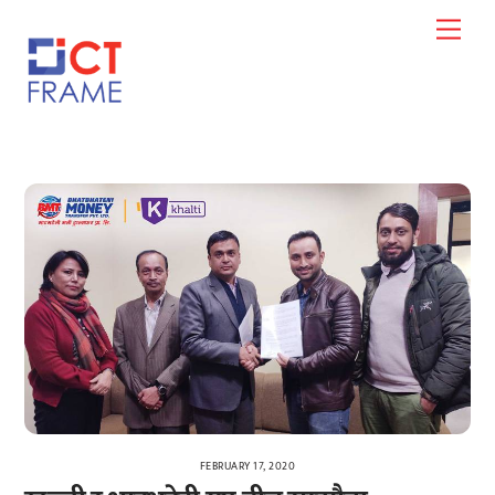
Skip
Men
to
content
FEBRUARY 17, 2020