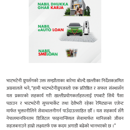
भाटभटेनी ग्रुपसँगको उक्त सम्झौताका बारेमा बोल्दै खल्तीका निर्देशकअमित
अग्रवालले भने, “हामी भाटभटेनीग्रुपजस्तो एक प्रतिष्ठित र सफल संस्थासँग
यस प्रकारको सहकार्य गरी खल्तीप्रयोगकर्ताहरुलाई एपबाटै सिधै पैसा
पठाउन र भाटभटेनी सुपरमार्केट तथा देशैभरी रहेका रेमिट्यान्स एजेन्ट
मार्फत भुक्तानीलिने सेवाथालनीगर्न पाउँदाउत्साहित छौँ । यस सहकार्य सँगै
नेपालमानविनतम डिजिटल फाइनान्सियल सेवामार्फत मानिसको जीवन
सहजबनाउने हाम्रो लक्ष्यतर्फ एक कदम अगाडी बढेको भानभएको छ ।”