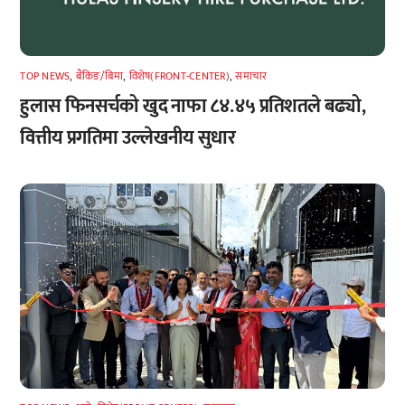
TOP NEWS
,
बैंकिङ/बिमा
,
विशेष(FRONT-CENTER)
,
समाचार
हुलास फिनसर्चको खुद नाफा ८४.४५ प्रतिशतले बढ्यो,
वित्तीय प्रगतिमा उल्लेखनीय सुधार