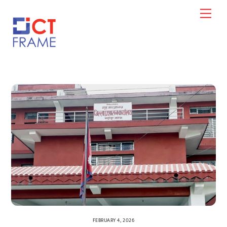
Skip
Men
to
content
FEBRUARY 4, 2026