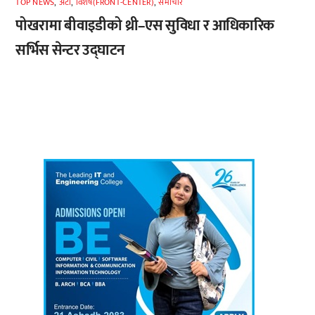
TOP NEWS
,
अटाे
,
विशेष(FRONT-CENTER)
,
समाचार
पोखरामा बीवाइडीको थ्री–एस सुविधा र आधिकारिक
सर्भिस सेन्टर उद्घाटन