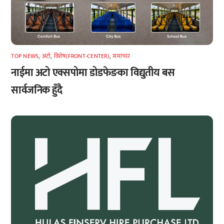
TOP NEWS
,
अटाे
,
विशेष(FRONT-CENTER)
,
समाचार
नाईमा अटो एक्सपोमा डोडफेङका विद्युतीय बस
सार्वजनिक हुँदै