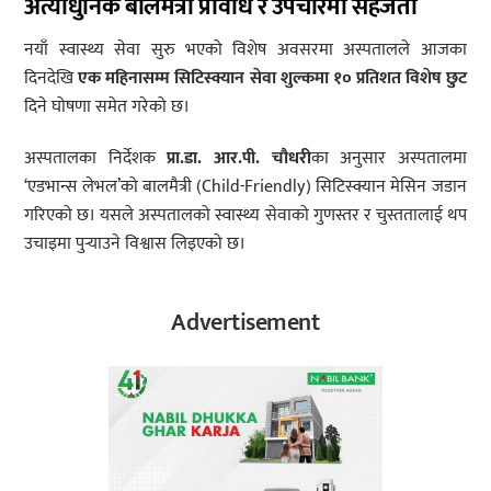
अत्याधुनिक बालमैत्री प्रविधि र उपचारमा सहजता
नयाँ स्वास्थ्य सेवा सुरु भएको विशेष अवसरमा अस्पतालले आजका
दिनदेखि
एक महिनासम्म सिटिस्क्यान सेवा शुल्कमा १० प्रतिशत विशेष छुट
दिने घोषणा समेत गरेको छ।
अस्पतालका निर्देशक
प्रा.डा. आर.पी. चौधरी
का अनुसार अस्पतालमा
‘एडभान्स लेभल’को बालमैत्री (Child-Friendly) सिटिस्क्यान मेसिन जडान
गरिएको छ। यसले अस्पतालको स्वास्थ्य सेवाको गुणस्तर र चुस्ततालाई थप
उचाइमा पुर्‍याउने विश्वास लिइएको छ।
Advertisement