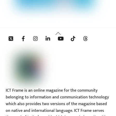
Back
Twitter
Facebook
Instagram
Linkedin
YouTube
Tiktok
Threads
To
Top
ICT Frame is an online magazine for the community
belonging to information and communication technology
which also provides two versions of the magazine based
on native and international language. ICT Frame serves