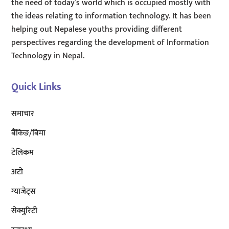
the need of today’s world which is occupied mostly with
the ideas relating to information technology. It has been
helping out Nepalese youths providing different
perspectives regarding the development of Information
Technology in Nepal.
Quick Links
समाचार
बैंकिङ/बिमा
टेलिकम
अटाे
ग्याजेट्स
सेक्युरिटी