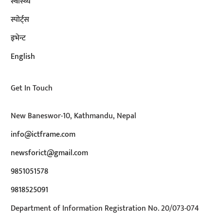
स्वास्थ्य
स्पोर्ट्स
इभेन्ट
English
Get In Touch
New Baneswor-10, Kathmandu, Nepal
info@ictframe.com
newsforict@gmail.com
9851051578
9818525091
Department of Information Registration No. 20/073-074