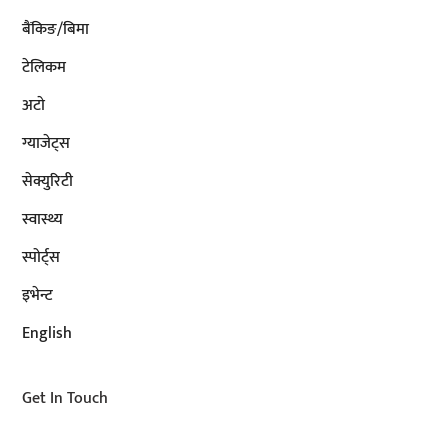
बैंकिङ/बिमा
टेलिकम
अटाे
ग्याजेट्स
सेक्युरिटी
स्वास्थ्य
स्पोर्ट्स
इभेन्ट
English
Get In Touch