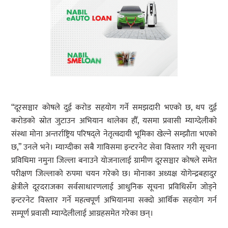
“दूरसञ्चार कोषले दुई करोड सहयोग गर्ने समझदारी भएको छ, थप दुई
करोडको स्रोत जुटाउन अभियान थालेका हौँ, यसमा प्रवासी म्याग्देलीको
संस्था मोना अन्तर्राष्ट्रिय परिषद्ले नेतृत्वदायी भूमिका खेल्ने सम्झौता भएको
छ,” उनले भने। म्याग्दीका सबै गाविसमा इन्टरनेट सेवा विस्तार गरी सूचना
प्रविधिमा नमुना जिल्ला बनाउने योजनालाई ग्रामीण दूरसञ्चार कोषले समेत
परीक्षण जिल्लाको रुपमा चयन गरेको छ। मोनाका अध्यक्ष योगेन्द्रबहादुर
क्षेत्रीले दूरदराजका सर्वसाधारणलाई आधुनिक सूचना प्रविधिसँग जोड्ने
इन्टरनेट विस्तार गर्ने महत्वपूर्ण अभियानमा सक्दो आर्थिक सहयोग गर्न
सम्पूर्ण प्रवासी म्याग्देलीलाई आग्रहसमेत गरेका छन्।