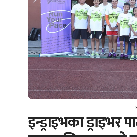
इन्ड्राइभका ड्राइभर प