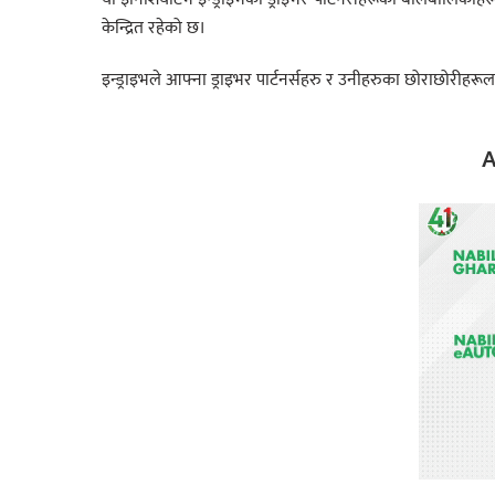
केन्द्रित रहेको छ।
इन्ड्राइभले आफ्ना ड्राइभर पार्टनर्सहरु र उनीहरुका छोराछोरीहरू
A