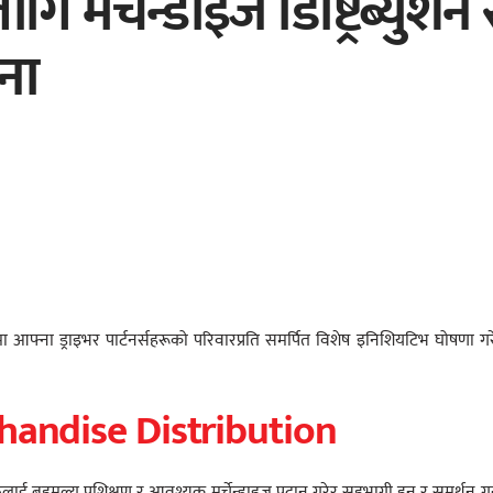
मर्चेन्डाइज डिष्ट्रिब्युशन 
ना
ौंमा आफ्ना ड्राइभर पार्टनर्सहरूको परिवारप्रति समर्पित विशेष इनिशियटिभ घोषणा ग
handise Distribution
ाई बहुमूल्य प्रशिक्षण र आवश्यक मर्चेन्डाइज प्रदान गरेर सहभागी हुन र समर्थन गर