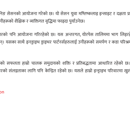
रेनिङ सेसनको आयोजना गरेको छ। यो सेसन युवा मष्तिष्कलाइ इन्साइट र दक्षता प्
हरूको शैक्षिक र व्यक्तिगत वृद्धिमा फाइदा पु‍र्याउनेछ।
गि उपहारको पनि आयोजना गरिरहेको छ। यस अन्तरगत, योरपेस तालिममा भाग लिइर
नेछन्। यसका साथै इनड्राइभ ड्राइभर पार्टनर्सहरुलाई उनीहरूको समर्पण र कडा परिश्
्राइभको सफलता हाम्रो चालक समुदायको शक्ति र प्रतिबद्धतामा आधारित रहेको छ
को संलग्नताका लागि पनि केन्द्रित रहेको छ। यसले हाम्रो इन्ड्राइभ परिवारमा खु
ion