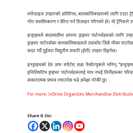
मर्चेन्डाइज उपहारको अतिरिक्त, बालबालिकाहरुको लागि एउटा ट्
गरेर सशक्तिकरण र प्रेरित गर्न डिजाइन गरिएको हो। यो ट्रेनिङले उनी
इन्ड्राइभले काठमाडौंमा आफ्ना ड्राइभर पार्टनर्सहरूको ला
ड्राइभर पार्टनर्सका बालबालिकाहरूले ट्याब्लेट जित्ने मौका पाउ
कदर गर्दै दुईवटा विद्युतीय सवारी (ईभी) उपहार दिइनेछ।
इनड्राइभको हेड अफ स्पोर्टस् अन्ना फेडोरचुकले भनिन्, “इन्ड
इनिशियटिभ ड्राइभर पार्टनर्सहरूलाई मात्र नभई तिनीहरूका परिवार
सकारात्मक प्रभाव ल्याउनेछ भन्ने अपेक्षा गरेकी छु।
For more: inDrive Organizes Merchandise Distribut
Share It On: