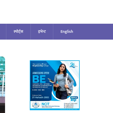
स्पोर्ट्स
इभेन्ट
English