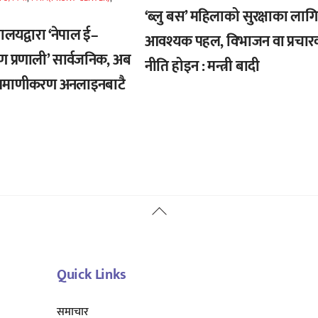
‘ब्लु बस’ महिलाको सुरक्षाका लागि
्त्रालयद्वारा ‘नेपाल ई–
आवश्यक पहल, विभाजन वा प्रचार
ण प्रणाली’ सार्वजनिक, अब
नीति होइन : मन्त्री बादी
्रमाणीकरण अनलाइनबाटै
Back
To
Top
Quick Links
समाचार