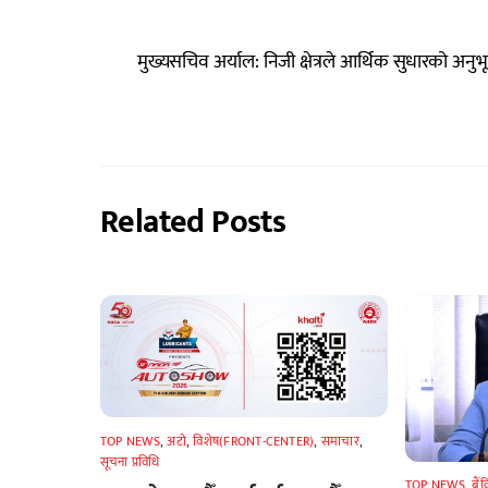
मुख्यसचिव अर्याल: निजी क्षेत्रले आर्थिक सुधारको अनुभू
Related Posts
TOP NEWS
,
अटाे
,
विशेष(FRONT-CENTER)
,
समाचार
,
सूचना प्रविधि
TOP NEWS
,
बैं