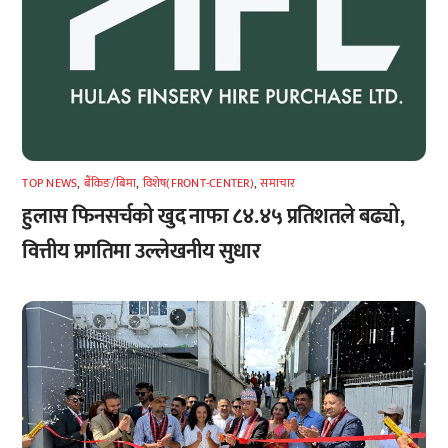
TOP NEWS
,
बैंकिङ/बिमा
,
विशेष(FRONT-CENTER)
,
समाचार
हुलास फिनसर्चको खुद नाफा ८४.४५ प्रतिशतले बढ्यो,
वित्तीय प्रगतिमा उल्लेखनीय सुधार