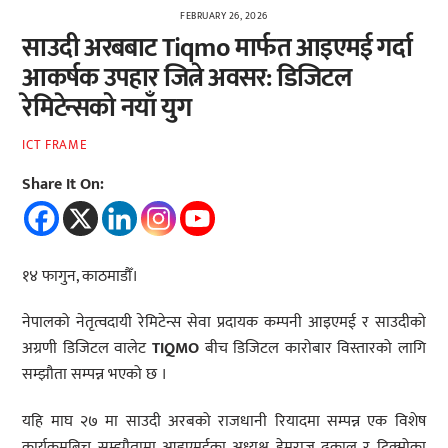
FEBRUARY 26, 2026
साउदी अरबबाट Tiqmo मार्फत आइएमई गर्दा
आकर्षक उपहार जित्ने अवसर: डिजिटल
रेमिटेन्सको नयाँ युग
ICT FRAME
Share It On:
१४ फागुन, काठमाडौँ।
नेपालको नेतृत्वदायी रेमिटेन्स सेवा प्रदायक कम्पनी आइएमई र साउदीको
अग्रणी डिजिटल वालेट
TIQMO
बीच डिजिटल कारोबार विस्तारको लागि
सम्झौता सम्पन्न भएको छ ।
यहि माघ २७ मा साउदी अरबको राजधानी रियादमा सम्पन्न एक विशेष
कार्यक्रमबिच सम्झौतामा आइएमईका अध्यक्ष हेमराज ढकाल र टिक्मोका