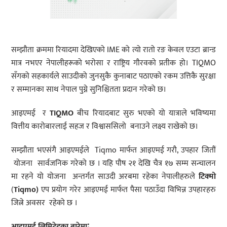
सम्झौता क्रममा रियादमा देखिएको IME को त्यो रातो रङ केवल एउटा ब्रान्ड
मात्र नभएर नेपालीहरूको भरोसा र राष्ट्रिय गौरवको प्रतीक हो। TIQMO
सँगको सहकार्यले साउदीको जुनसुकै कुनाबाट पठाएको रकम उत्तिकै सुरक्षा
र सम्मानका साथ नेपाल पुग्ने सुनिश्चितता प्रदान गरेको छ।
आइएमई र
TIQMO
बीच रियादबाट सुरु भएको यो यात्राले भविष्यमा
वित्तीय कारोबारलाई सहज र विश्वाससिलो बनाउने लक्ष्य राखेको छ।
सम्झौता भएसंगै आइएमईले
Tiqmo मार्फत आइएमई गरौ, उपहार जितौं
योजना सार्वजनिक गरेको छ । यहि पौष २१ देखि चैत्र १७ सम्म सन्चालन
मा रहने यो योजना अन्तर्गत साउदी अरबमा रहेका नेपालीहरुले
टिक्मो
(
Tiqmo
)
एप प्रयोग गरेर आइएमई मार्फत पैसा पठाउँदा विभिन्न उपहारहरु
जित्ने अवसर रहेको छ ।
आइएमई लिमिटेडका बारेमा
∶