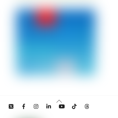
Back
Twitter
Facebook
Instagram
Linkedin
YouTube
Tiktok
Threads
To
Top