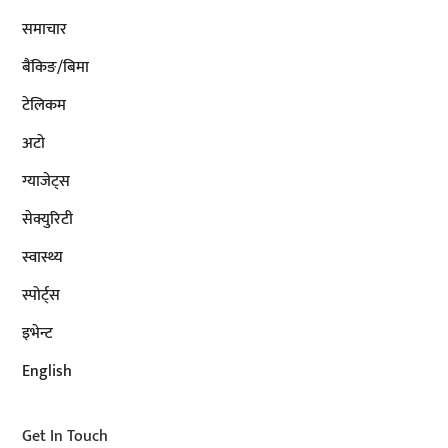
समाचार
बैंकिङ/बिमा
टेलिकम
अटाे
ग्याजेट्स
सेक्युरिटी
स्वास्थ्य
स्पोर्ट्स
इभेन्ट
English
Get In Touch