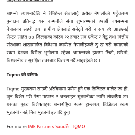
आफ्नो स्थापनादेखि नै रेमिटेन्स सेवालाई प्रत्येक नेपालीको पहुँचसम्म
पुर्‍याउन प्रतिबद्ध यस कम्पनीले सेवा शुभारम्भको २२औँ वर्षसम्ममा
नेपालका सहरी तथा ग्रामीण क्षेत्रलाई समेट्ने गरी २ सय २५ आइएमई
सेन्टर सहित ७७ जिल्लाका करिब १२ हजार सब एजेन्ट र बैङ्क तथा वित्तीय
संस्थाका शाखामार्फत विदेशमा कार्यरत नेपालीहरूले दुः ख गरी कमाएको
रकम देशका विभिन्न भूगोलमा रहेका आफन्तको हातमा छिटो, छरितो,
विश्वसनीय र सुरक्षित तवरबाट वितरण गर्दै आइरहेको छ ।
Tiqmo
को बारेमा:
Tiqmo मुख्यतया साउदी अरेबियामा प्रयोग हुने एक डिजिटल वालेट एप हो,
जुन विशेष गरी पैसा पठाउन र अनलाइन भुक्तानीका लागि लोकप्रिय छ।
यसका मुख्य विशेषताहरू अन्तर्राष्ट्रिय रकम ट्रान्सफर, डिजिटल रकम
भुक्तानी कार्ड, बिल भुक्तानी इत्यादि हुन्।
For more:
IME Partners Saudi’s TIQMO