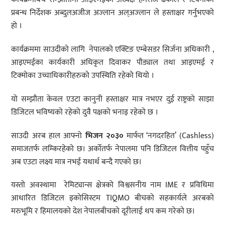
प्रबन्ध निर्देशक अब्दुलअजीज अज्लान अल्अज्लान ले हस्ताक्षर गर्नुभएको
हो ।
कार्यक्रममा साउदीको लागि नेपालको एक्टिङ एम्बेसडर सिर्जना अधिकारी ,
आइएमईका कार्यकारी अधिकृत दिवाकर पौड्याल तथा आइएमई र
टिक्मोका उच्चाधिकारीहरुको उपस्थिति रहेको थियो ।
यो सम्झौता केवल एउटा कानुनी हस्ताक्षर मात्र नभएर दुई राष्ट्रको साझा
डिजिटल भविष्यको रहेको दुवै पक्षको भनाइ रहेको छ ।
साउदी अरब हाल आफ्नो
भिजन २०३०
मार्फत ‘नगदरहित’ (Cashless)
समाजतर्फ लम्किरहेको छ। अर्कोतर्फ नेपालमा पनि डिजिटल वित्तीय पहुँच
अब एउटा लक्ष्य मात्र नभई यथार्थ बन्दै गएको छ।
यस्तो अवस्थामा रेमिट्यान्स क्षेत्रको विश्वसनीय नाम IME र प्रविधिमा
आधारित डिजिटल इकोसिस्टम TIQMO बीचको सहकार्यले अरबको
मरुभूमि र हिमालयको देश नेपालबीचको दूरीलाई थप कम गरेको छ।